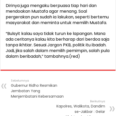
Dirinya juga mengaku berpuasa tiap hari dan
mendoakan Mustafa agar menang. Soal
pergerakan pun sudah ia lakukan, seperti bertemu
masyarakat dan meminta untuk memilih Mustafa.
“Bulsyit kalau saya tidak turun ke lapangan. Mana
ada ceritanya kalau kita berharap dari berdoa saja
tanpa ikhtiar. Sesuai Jargon PKB, politik itu ibadah.
Jadi, jika salah dalam memilih pemimpin, salah pula
dalam beribadah,” tambahnya.(red)
Sebelumnya
Gubernur Ridho Resmikan
Jembatan Yang
Menjembatani Kebersamaan
Berikutnya
Kapolres, Walikota, Dandim
se-Jakbar : Gelar