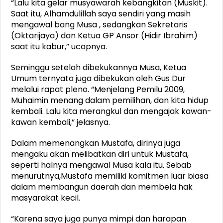
“Lalu kita gelar musyawarah kebangkitan (Muskit).
Saat itu, Alhamdulillah saya sendiri yang masih
mengawal bang Musa , sedangkan Sekretaris
(Oktarijaya) dan Ketua GP Ansor (Hidir Ibrahim)
saat itu kabur,” ucapnya.
Seminggu setelah dibekukannya Musa, Ketua
Umum ternyata juga dibekukan oleh Gus Dur
melalui rapat pleno. “Menjelang Pemilu 2009,
Muhaimin menang dalam pemilihan, dan kita hidup
kembali. Lalu kita merangkul dan mengajak kawan-
kawan kembali,” jelasnya.
Dalam memenangkan Mustafa, dirinya juga
mengaku akan melibatkan diri untuk Mustafa,
seperti halnya mengawal Musa kala itu. Sebab
menurutnya,Mustafa memiliki komitmen luar biasa
dalam membangun daerah dan membela hak
masyarakat kecil.
“Karena saya juga punya mimpi dan harapan