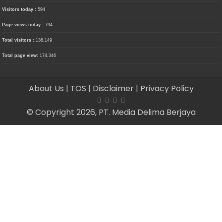
Visitors today :
594
Page views today :
794
Total visitors :
136,149
Total page view:
174,346
About Us
| TOS
| Disclaimer
| Privacy Policy
© Copyright 2026, PT. Media Delima Berjaya