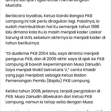
Mustafa.
Berbicara loyalitas, Ketua Garda Bangsa PKB
Lampung ini tak perlu diragukan lagi. Pasalnya, ia
sudah membuktikan hal itu semenjak tahun 1998
lalu dimana kala itu ia masih menjadi kader Laskar
Sarung di IAIN, sebelum akhirnya ia menjadi kader di
tahun berikutnya.
“Di dualisme PKB 2004 lalu, saya diminta menjadi
pengurus PKB, dan di 2006 akhir saya di ajak ke PKB
Lampung di bawah kepemimpinan Musa Zainudin.
Saya menjadi Wakil Sekretaris V,” cerita Khaidir
yang juga menjabat sebagai Ketua Badan
Pemenangan Pemilu (Bapilu) PKB Lampung.
Ketika tahun 2008, jelasnya, terjadi pergolakan di
PKB. Musa Zainudin dibekukan dari Ketua PKB
Lampung, namun ia tetap setia dengan Musa.