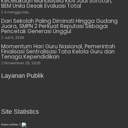
Kecelakaan Mahasiswa KKN Jadi Sorotan,
BEM Unila Desak Evaluasi Total
4 minggu lalu
Dari Sekolah Paling Diminati Hingga Gudang
Juara, SMPN 2 Perkuat Reputasi Sebagai
Pencetak Generasi Unggul
Juli 5, 2026
Momentum Hari Guru Nasional, Pemerintah
Finalisasi Sentralisasi Tata Kelola Guru dan
Tenaga Kependidikan
November 25, 2025
Layanan Publik
Site Statistics
Users online:
0