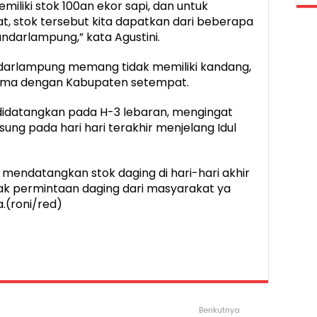
miliki stok 100an ekor sapi, dan untuk
 stok tersebut kita dapatkan dari beberapa
ndarlampung,” kata Agustini.
darlampung memang tidak memiliki kandang,
sama dengan Kabupaten setempat.
 didatangkan pada H-3 lebaran, mengingat
ng pada hari hari terakhir menjelang Idul
 mendatangkan stok daging di hari-hari akhir
ak permintaan daging dari masyarakat ya
a.(roni/red)
Berikutnya