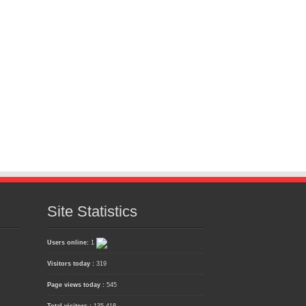
Site Statistics
Users online:
1
Visitors today :
319
Page views today :
545