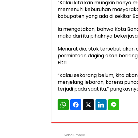
“Kalau kita kan mungkin hanya me
memenuhi kebutuhan masyarakat,
kabupaten yang ada di sekitar Ba
Ia mengatakan, bahwa Kota Ban
maka dari itu pihaknya bekerja
Menurut dia, stok tersebut akan
permintaan daging akan berlangsu
Fitri.
“Kalau sekarang belum, kita akan
menjelang lebaran, karena punc
terjadi pada saat itu,” pungkasny
Sebelumnya