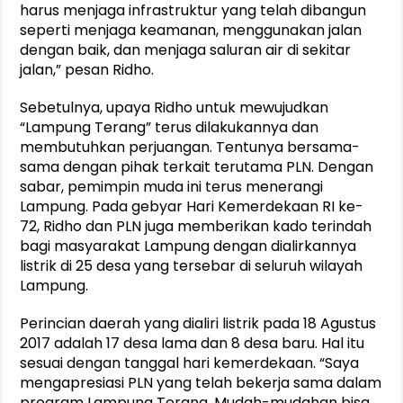
harus menjaga infrastruktur yang telah dibangun
seperti menjaga keamanan, menggunakan jalan
dengan baik, dan menjaga saluran air di sekitar
jalan,” pesan Ridho.
Sebetulnya, upaya Ridho untuk mewujudkan
“Lampung Terang” terus dilakukannya dan
membutuhkan perjuangan. Tentunya bersama-
sama dengan pihak terkait terutama PLN. Dengan
sabar, pemimpin muda ini terus menerangi
Lampung. Pada gebyar Hari Kemerdekaan RI ke-
72, Ridho dan PLN juga memberikan kado terindah
bagi masyarakat Lampung dengan dialirkannya
listrik di 25 desa yang tersebar di seluruh wilayah
Lampung.
Perincian daerah yang dialiri listrik pada 18 Agustus
2017 adalah 17 desa lama dan 8 desa baru. Hal itu
sesuai dengan tanggal hari kemerdekaan. “Saya
mengapresiasi PLN yang telah bekerja sama dalam
program Lampung Terang. Mudah-mudahan bisa