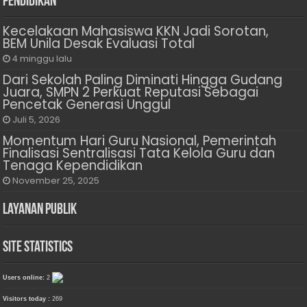
Pendidikan
Kecelakaan Mahasiswa KKN Jadi Sorotan,
BEM Unila Desak Evaluasi Total
4 minggu lalu
Dari Sekolah Paling Diminati Hingga Gudang
Juara, SMPN 2 Perkuat Reputasi Sebagai
Pencetak Generasi Unggul
Juli 5, 2026
Momentum Hari Guru Nasional, Pemerintah
Finalisasi Sentralisasi Tata Kelola Guru dan
Tenaga Kependidikan
November 25, 2025
Layanan Publik
Site Statistics
Users online:
2
Visitors today :
269