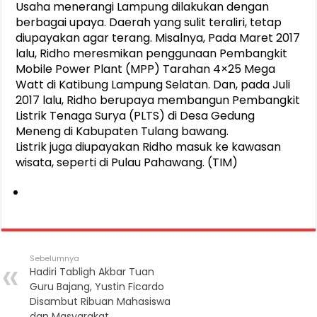
Usaha menerangi Lampung dilakukan dengan
berbagai upaya. Daerah yang sulit teraliri, tetap
diupayakan agar terang. Misalnya, Pada Maret 2017
lalu, Ridho meresmikan penggunaan Pembangkit
Mobile Power Plant (MPP) Tarahan 4×25 Mega
Watt di Katibung Lampung Selatan. Dan, pada Juli
2017 lalu, Ridho berupaya membangun Pembangkit
Listrik Tenaga Surya (PLTS) di Desa Gedung
Meneng di Kabupaten Tulang bawang.
Listrik juga diupayakan Ridho masuk ke kawasan
wisata, seperti di Pulau Pahawang. (TIM)
Sebelumnya
Hadiri Tabligh Akbar Tuan
Guru Bajang, Yustin Ficardo
Disambut Ribuan Mahasiswa
dan Masyarakat