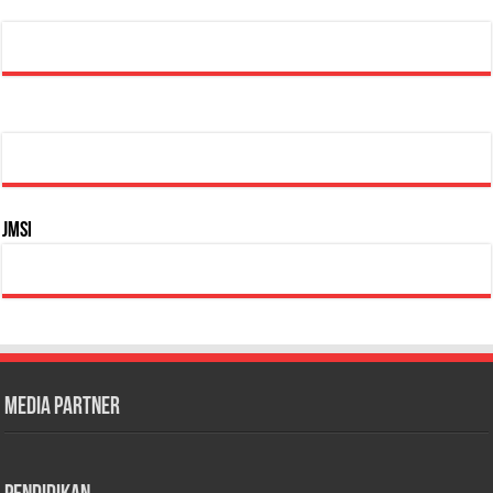
JMSI
Media Partner