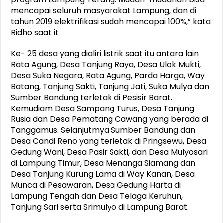
mencapai seluruh masyarakat Lampung, dan di
tahun 2019 elektrifikasi sudah mencapai 100%,” kata
Ridho saat it
Ke- 25 desa yang dialiri listrik saat itu antara lain
Rata Agung, Desa Tanjung Raya, Desa Ulok Mukti,
Desa Suka Negara, Rata Agung, Parda Harga, Way
Batang, Tanjung Sakti, Tanjung Jati, Suka Mulya dan
Sumber Bandung terletak di Pesisir Barat.
Kemudiam Desa Sampang Turus, Desa Tanjung
Rusia dan Desa Pematang Cawang yang berada di
Tanggamus. Selanjutmya Sumber Bandung dan
Desa Candi Reno yang terletak di Pringsewu, Desa
Gedung Wani, Desa Pasir Sakti, dan Desa Mulyosari
di Lampung Timur, Desa Menanga Siamang dan
Desa Tanjung Kurung Lama di Way Kanan, Desa
Munca di Pesawaran, Desa Gedung Harta di
Lampung Tengah dan Desa Telaga Keruhun,
Tanjung Sari serta Srimulyo di Lampung Barat.