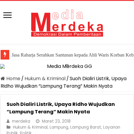
Jasa Raharja Serahkan Santunan kepada Ahli Waris Korban Keb
Home
/
Hukum & Kriminal
/
Suoh Dialiri Listrik, Upaya
Ridho Wujudkan “Lampung Terang” Makin Nyata
Suoh Dialiri Listrik, Upaya Ridho Wujudkan
“Lampung Terang” Makin Nyata
merdeka
Maret 23, 2018
Hukum & Kriminal
,
Lampung
,
Lampung Barat
,
Layanan
Publik
,
Politik