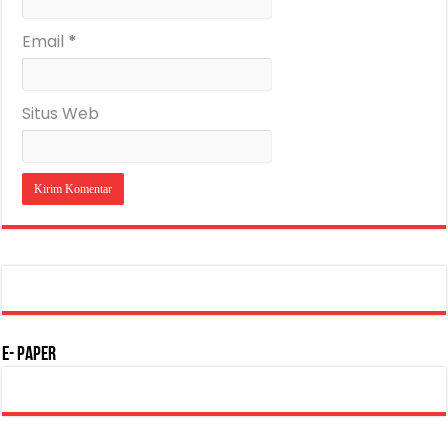
Email
*
Situs Web
E- Paper