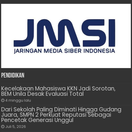
Pendidikan
Kecelakaan Mahasiswa KKN Jadi Sorotan,
BEM Unila Desak Evaluasi Total
4 minggu lalu
Dari Sekolah Paling Diminati Hingga Gudang
Juara, SMPN 2 Perkuat Reputasi Sebagai
Pencetak Generasi Unggul
Juli 5, 2026