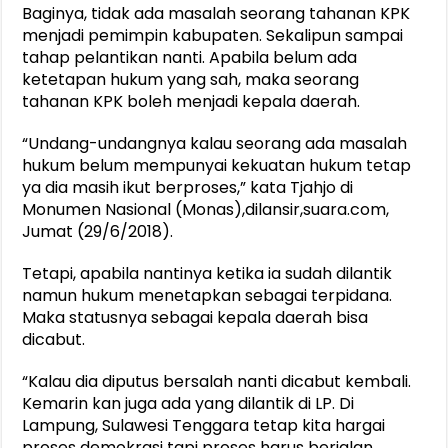
Baginya, tidak ada masalah seorang tahanan KPK
menjadi pemimpin kabupaten. Sekalipun sampai
tahap pelantikan nanti. Apabila belum ada
ketetapan hukum yang sah, maka seorang
tahanan KPK boleh menjadi kepala daerah.
“Undang-undangnya kalau seorang ada masalah
hukum belum mempunyai kekuatan hukum tetap
ya dia masih ikut berproses,” kata Tjahjo di
Monumen Nasional (Monas),dilansir,suara.com,
Jumat (29/6/2018).
Tetapi, apabila nantinya ketika ia sudah dilantik
namun hukum menetapkan sebagai terpidana.
Maka statusnya sebagai kepala daerah bisa
dicabut.
“Kalau dia diputus bersalah nanti dicabut kembali.
Kemarin kan juga ada yang dilantik di LP. Di
Lampung, Sulawesi Tenggara tetap kita hargai
proses demokrasi tapi proses harus berjalan