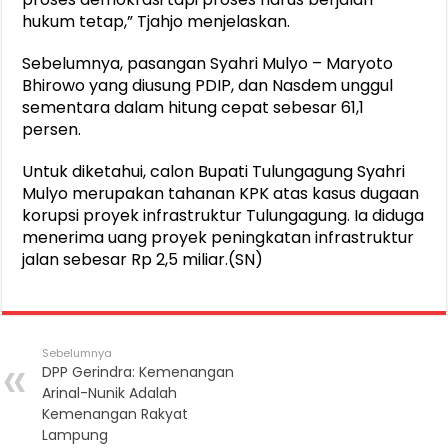
hukum tetap,” Tjahjo menjelaskan.
Sebelumnya, pasangan Syahri Mulyo – Maryoto
Bhirowo yang diusung PDIP, dan Nasdem unggul
sementara dalam hitung cepat sebesar 61,1
persen.
Untuk diketahui, calon Bupati Tulungagung Syahri
Mulyo merupakan tahanan KPK atas kasus dugaan
korupsi proyek infrastruktur Tulungagung. Ia diduga
menerima uang proyek peningkatan infrastruktur
jalan sebesar Rp 2,5 miliar.(SN)
Sebelumnya
DPP Gerindra: Kemenangan
Arinal-Nunik Adalah
Kemenangan Rakyat
Lampung