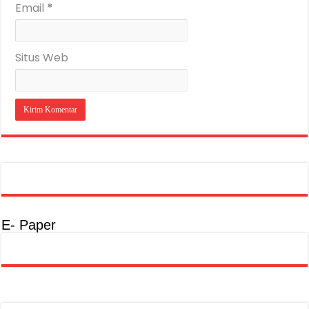
Email
*
Situs Web
E- Paper