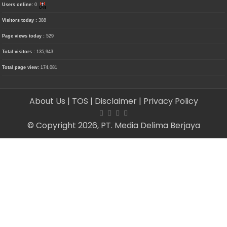
Users online:
0
Visitors today :
388
Page views today :
529
Total visitors :
135,943
Total page view:
174,081
About Us
| TOS
| Disclaimer
| Privacy Policy
© Copyright 2026, PT. Media Delima Berjaya