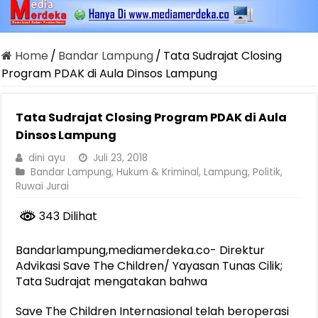
Home
/
Bandar Lampung
/
Tata Sudrajat Closing
Program PDAK di Aula Dinsos Lampung
Tata Sudrajat Closing Program PDAK di Aula
Dinsos Lampung
dini ayu
Juli 23, 2018
Bandar Lampung
,
Hukum & Kriminal
,
Lampung
,
Politik
,
Ruwai Jurai
343 Dilihat
Bandarlampung,mediamerdeka.co- Direktur
Advikasi Save The Children/ Yayasan Tunas Cilik;
Tata Sudrajat mengatakan bahwa
Save The Children Internasional telah beroperasi