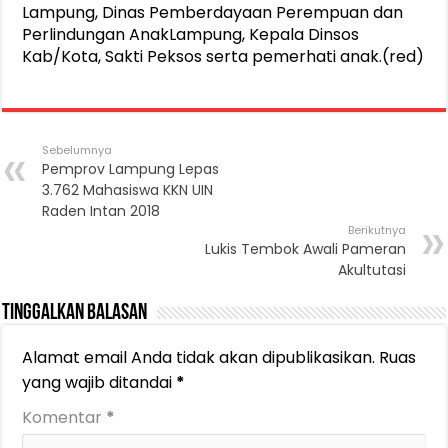
Lampung, Dinas Pemberdayaan Perempuan dan
Perlindungan AnakLampung, Kepala Dinsos
Kab/Kota, Sakti Peksos serta pemerhati anak.(red)
Sebelumnya
Pemprov Lampung Lepas
3.762 Mahasiswa KKN UIN
Raden Intan 2018
Berikutnya
Lukis Tembok Awali Pameran
Akultutasi
Tinggalkan Balasan
Alamat email Anda tidak akan dipublikasikan.
Ruas
yang wajib ditandai
*
Komentar
*