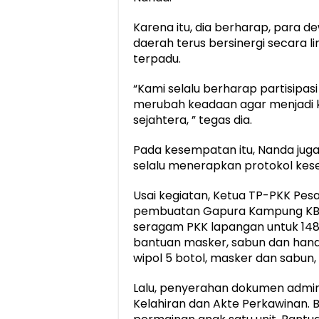
Karena itu, dia berharap, para 
daerah terus bersinergi secara 
terpadu.
“Kami selalu berharap partisipa
merubah keadaan agar menjadi 
sejahtera, ” tegas dia.
Pada kesempatan itu, Nanda ju
selalu menerapkan protokol kes
Usai kegiatan, Ketua TP-PKK Pe
pembuatan Gapura Kampung KB, b
seragam PKK lapangan untuk 148 
bantuan masker, sabun dan hand s
wipol 5 botol, masker dan sabun,
Lalu, penyerahan dokumen admindu
Kelahiran dan Akte Perkawinan. 