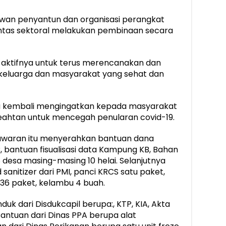
dewan penyantun dan organisasi perangkat
lintas sektoral melakukan pembinaan secara
si aktifnya untuk terus merencanakan dan
keluarga dan masyarakat yang sehat dan
ga kembali mengingatkan kepada masyarakat
eahtan untuk mencegah penularan covid-19.
sawaran itu menyerahkan bantuan dana
antuan fisualisasi data Kampung KB, Bahan
desa masing-masing 10 helai. Selanjutnya
anitizer dari PMI, panci KRCS satu paket,
 36 paket, kelambu 4 buah.
k dari Disdukcapil berupa:, KTP, KIA, Akta
Bantuan dari Dinas PPA berupa alat