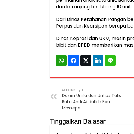
permainan anak satu unit. Bantua
dan keranjang berlubang 10 unit.
Dari Dinas Ketahanan Pangan ber
Perpus dan Kearsipan berupa b
Dinas Koprasi dan UKM, mesin pre
bibit dan BPBD memberikan mask
Sebelumnya
Dosen Unifa dan Unhas Tulis
Buku Andi Abdullah Bau
Massepe
Tinggalkan Balasan