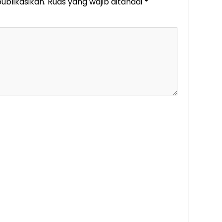
ublikasikan.
Ruas yang wajib ditandai
*