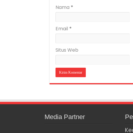
Nama
*
Email
*
Situs Web
Media Partner
Pe
Ke