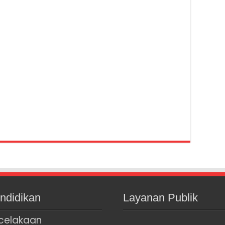
ndidikan
Layanan Publik
celakaan