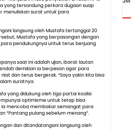
JM
a yang tersandung perkara dugaan suap
r menuliskan surat untuk para
ngani langsung oleh Mustafa tertanggal 20
tersebut, Mustafa yang berpasangan dengan
 para pendukungnya untuk terus berjuang
nya saat ini adalah ujian, ibarat lautan
endati demikian ia berpesan agar para
at dan terus bergerak. “Saya yakin kita bisa
alam suratnya.
a yang didukung oleh tiga partai koalisi
empunyai optimisme untuk tetap bisa
. Ia mencoba membakar semangat para
n “Pantang pulang sebelum menang”.
 tangan dan ditandatangani langsung oleh