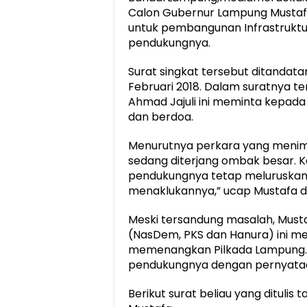
Calon Gubernur Lampung Mustaf
untuk pembangunan Infrastruktu
pendukungnya.
Surat singkat tersebut ditandata
Februari 2018. Dalam suratnya 
Ahmad Jajuli ini meminta kepada
dan berdoa.
Menurutnya perkara yang menimpa
sedang diterjang ombak besar. K
pendukungnya tetap meluruskan ni
menaklukannya,” ucap Mustafa d
Meski tersandung masalah, Mustaf
(NasDem, PKS dan Hanura) ini m
memenangkan Pilkada Lampung
pendukungnya dengan pernyataa
Berikut surat beliau yang ditulis