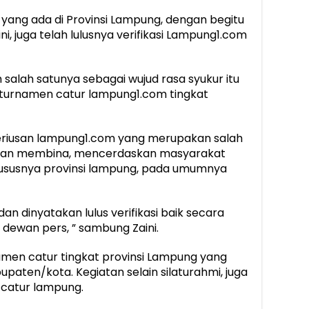
 yang ada di Provinsi Lampung, dengan begitu
ni, juga telah lulusnya verifikasi Lampung1.com
ilah salah satunya sebagai wujud rasa syukur itu
 turnamen catur lampung1.com tingkat
keseriusan lampung1.com yang merupakan salah
 dan membina, mencerdaskan masyarakat
hususnya provinsi lampung, pada umumnya
 dan dinyatakan lulus verifikasi baik secara
 dewan pers, ” sambung Zaini.
namen catur tingkat provinsi Lampung yang
kabupaten/kota. Kegiatan selain silaturahmi, juga
 catur lampung.