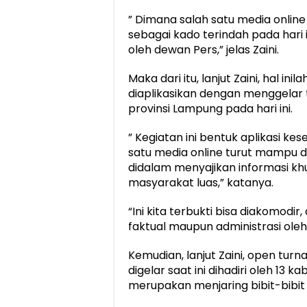
” Dimana salah satu media online
sebagai kado terindah pada hari i
oleh dewan Pers,” jelas Zaini.
Maka dari itu, lanjut Zaini, hal in
diaplikasikan dengan menggelar
provinsi Lampung pada hari ini.
” Kegiatan ini bentuk aplikasi 
satu media online turut mampu
didalam menyajikan informasi k
masyarakat luas,” katanya.
“Ini kita terbukti bisa diakomodir,
faktual maupun administrasi oleh
Kemudian, lanjut Zaini, open tur
digelar saat ini dihadiri oleh 13 
merupakan menjaring bibit-bibit