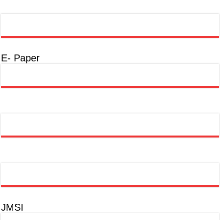
E- Paper
JMSI