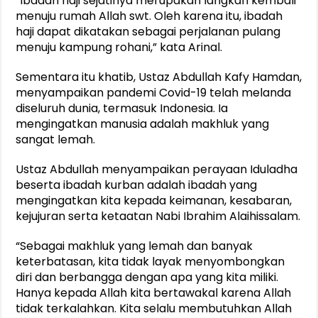
“Ibadah haji sejatinya merupakan langkah kembali
menuju rumah Allah swt. Oleh karena itu, ibadah
haji dapat dikatakan sebagai perjalanan pulang
menuju kampung rohani,” kata Arinal.
Sementara itu khatib, Ustaz Abdullah Kafy Hamdan,
menyampaikan pandemi Covid-19 telah melanda
diseluruh dunia, termasuk Indonesia. Ia
mengingatkan manusia adalah makhluk yang
sangat lemah.
Ustaz Abdullah menyampaikan perayaan Iduladha
beserta ibadah kurban adalah ibadah yang
mengingatkan kita kepada keimanan, kesabaran,
kejujuran serta ketaatan Nabi Ibrahim Alaihissalam.
“Sebagai makhluk yang lemah dan banyak
keterbatasan, kita tidak layak menyombongkan
diri dan berbangga dengan apa yang kita miliki.
Hanya kepada Allah kita bertawakal karena Allah
tidak terkalahkan. Kita selalu membutuhkan Allah