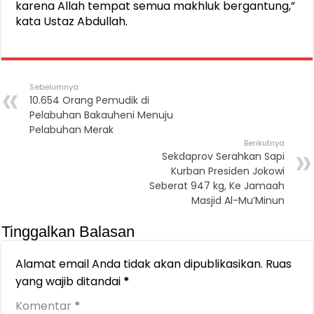
karena Allah tempat semua makhluk bergantung,”
kata Ustaz Abdullah.
Sebelumnya
10.654 Orang Pemudik di
Pelabuhan Bakauheni Menuju
Pelabuhan Merak
Berikutnya
Sekdaprov Serahkan Sapi
Kurban Presiden Jokowi
Seberat 947 kg, Ke Jamaah
Masjid Al-Mu’Minun
Tinggalkan Balasan
Alamat email Anda tidak akan dipublikasikan.
Ruas
yang wajib ditandai
*
Komentar
*