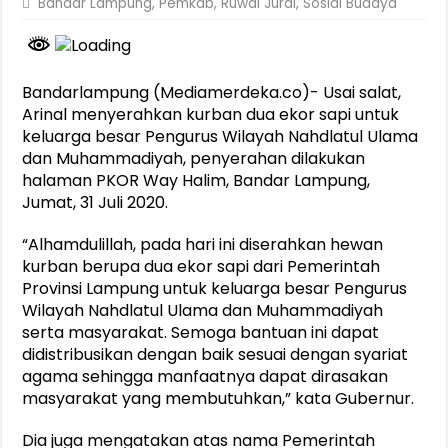
Bandar Lampung
,
Pemkab
,
Ruwai Jurai
,
Sosial Budaya
Bandarlampung (Mediamerdeka.co)- Usai salat,
Arinal menyerahkan kurban dua ekor sapi untuk
keluarga besar Pengurus Wilayah Nahdlatul Ulama
dan Muhammadiyah, penyerahan dilakukan
halaman PKOR Way Halim, Bandar Lampung,
Jumat, 31 Juli 2020.
“Alhamdulillah, pada hari ini diserahkan hewan
kurban berupa dua ekor sapi dari Pemerintah
Provinsi Lampung untuk keluarga besar Pengurus
Wilayah Nahdlatul Ulama dan Muhammadiyah
serta masyarakat. Semoga bantuan ini dapat
didistribusikan dengan baik sesuai dengan syariat
agama sehingga manfaatnya dapat dirasakan
masyarakat yang membutuhkan,” kata Gubernur.
Dia juga mengatakan atas nama Pemerintah