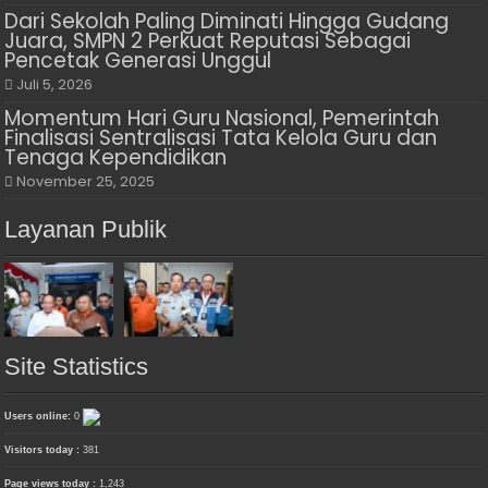
Dari Sekolah Paling Diminati Hingga Gudang
Juara, SMPN 2 Perkuat Reputasi Sebagai
Pencetak Generasi Unggul
Juli 5, 2026
Momentum Hari Guru Nasional, Pemerintah
Finalisasi Sentralisasi Tata Kelola Guru dan
Tenaga Kependidikan
November 25, 2025
Layanan Publik
Site Statistics
Users online:
0
Visitors today :
381
Page views today :
1,243