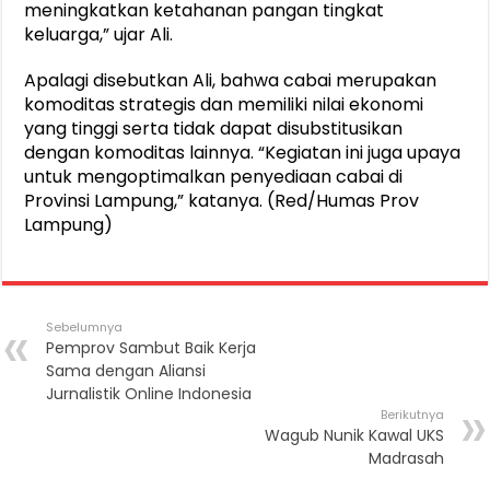
meningkatkan ketahanan pangan tingkat
keluarga,” ujar Ali.
Apalagi disebutkan Ali, bahwa cabai merupakan
komoditas strategis dan memiliki nilai ekonomi
yang tinggi serta tidak dapat disubstitusikan
dengan komoditas lainnya. “Kegiatan ini juga upaya
untuk mengoptimalkan penyediaan cabai di
Provinsi Lampung,” katanya. (Red/Humas Prov
Lampung)
Sebelumnya
Pemprov Sambut Baik Kerja
Sama dengan Aliansi
Jurnalistik Online Indonesia
Berikutnya
Wagub Nunik Kawal UKS
Madrasah