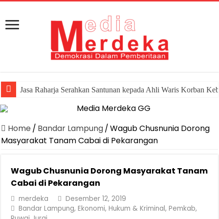
Jasa Raharja Serahkan Santunan kepada Ahli Waris Korban Ke
Home
/
Bandar Lampung
/
Wagub Chusnunia Dorong
Masyarakat Tanam Cabai di Pekarangan
Wagub Chusnunia Dorong Masyarakat Tanam
Cabai di Pekarangan
merdeka
Desember 12, 2019
Bandar Lampung
,
Ekonomi
,
Hukum & Kriminal
,
Pemkab
,
Ruwai Jurai