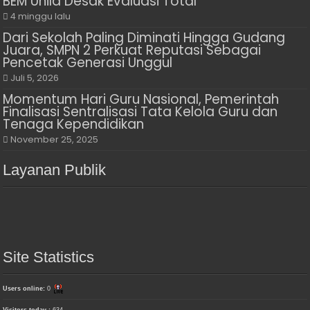
BEM Unila Desak Evaluasi Total
4 minggu lalu
Dari Sekolah Paling Diminati Hingga Gudang
Juara, SMPN 2 Perkuat Reputasi Sebagai
Pencetak Generasi Unggul
Juli 5, 2026
Momentum Hari Guru Nasional, Pemerintah
Finalisasi Sentralisasi Tata Kelola Guru dan
Tenaga Kependidikan
November 25, 2025
Layanan Publik
Site Statistics
Users online:
0
Visitors today :
634