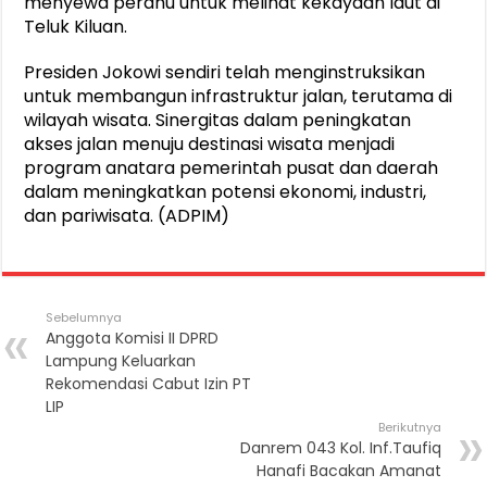
menyewa perahu untuk melihat kekayaan laut di
Teluk Kiluan.
Presiden Jokowi sendiri telah menginstruksikan
untuk membangun infrastruktur jalan, terutama di
wilayah wisata. Sinergitas dalam peningkatan
akses jalan menuju destinasi wisata menjadi
program anatara pemerintah pusat dan daerah
dalam meningkatkan potensi ekonomi, industri,
dan pariwisata. (ADPIM)
Sebelumnya
Anggota Komisi II DPRD
Lampung Keluarkan
Rekomendasi Cabut Izin PT
LIP
Berikutnya
Danrem 043 Kol. Inf.Taufiq
Hanafi Bacakan Amanat