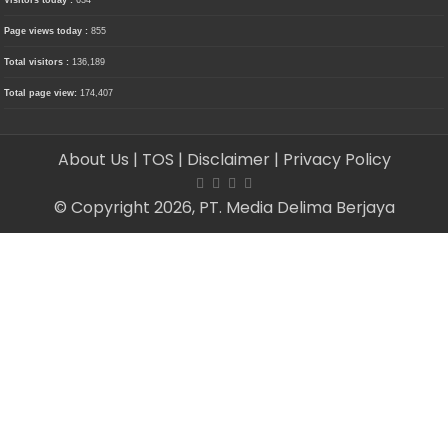
Page views today :
855
Total visitors :
136,189
Total page view:
174,407
About Us
| TOS
| Disclaimer
| Privacy Policy
© Copyright 2026, PT. Media Delima Berjaya