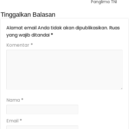
Panglima TNI
Tinggalkan Balasan
Alamat email Anda tidak akan dipublikasikan.
Ruas
yang wajib ditandai
*
Komentar
*
Nama
*
Email
*