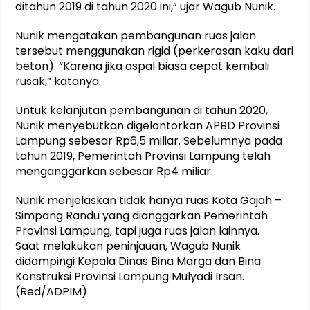
ditahun 2019 di tahun 2020 ini,” ujar Wagub Nunik.
Nunik mengatakan pembangunan ruas jalan
tersebut menggunakan rigid (perkerasan kaku dari
beton). “Karena jika aspal biasa cepat kembali
rusak,” katanya.
Untuk kelanjutan pembangunan di tahun 2020,
Nunik menyebutkan digelontorkan APBD Provinsi
Lampung sebesar Rp6,5 miliar. Sebelumnya pada
tahun 2019, Pemerintah Provinsi Lampung telah
menganggarkan sebesar Rp4 miliar.
Nunik menjelaskan tidak hanya ruas Kota Gajah –
Simpang Randu yang dianggarkan Pemerintah
Provinsi Lampung, tapi juga ruas jalan lainnya.
Saat melakukan peninjauan, Wagub Nunik
didampingi Kepala Dinas Bina Marga dan Bina
Konstruksi Provinsi Lampung Mulyadi Irsan.
(Red/ADPIM)