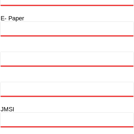
E- Paper
JMSI