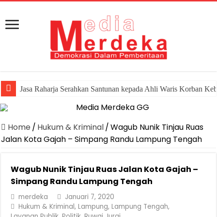
Jasa Raharja Serahkan Santunan kepada Ahli Waris Korban Ke
Home
/
Hukum & Kriminal
/
Wagub Nunik Tinjau Ruas
Jalan Kota Gajah – Simpang Randu Lampung Tengah
Wagub Nunik Tinjau Ruas Jalan Kota Gajah –
Simpang Randu Lampung Tengah
merdeka
Januari 7, 2020
Hukum & Kriminal
,
Lampung
,
Lampung Tengah
,
Layanan Publik
,
Politik
,
Ruwai Jurai