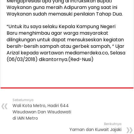
Mengapresiasi apa yang di intruksikan Bupati
Waykanan guna meraih Adipuram yang saat ini
Waykanan sudah memasuki penilaian Tahap Dua.
“Untuk itu saya selaku Kepala Kampung Negeri
Baru menghimbau agar warga masyarakat
dilingkungan untuk dapat mensukseskan kegiatan
bersih-bersih sampah atau gerbek sampah, “ Ujar
Arizal kepada wartawan mediamerdeka.co, Selasa
(06/03/2018) dikantornya.(Red-Nusi)
Sebelumnya
Wali Kota Metro, Hadiri 644
Wisudawan Dan Wisudawati
di IAIN Metro
Berikutnya
Yaman dan Kuwait Jajaki