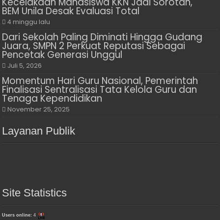
Kecelakaan Mahasiswa KKN Jadi Sorotan,
BEM Unila Desak Evaluasi Total
4 minggu lalu
Dari Sekolah Paling Diminati Hingga Gudang
Juara, SMPN 2 Perkuat Reputasi Sebagai
Pencetak Generasi Unggul
Juli 5, 2026
Momentum Hari Guru Nasional, Pemerintah
Finalisasi Sentralisasi Tata Kelola Guru dan
Tenaga Kependidikan
November 25, 2025
Layanan Publik
Site Statistics
Users online:
4