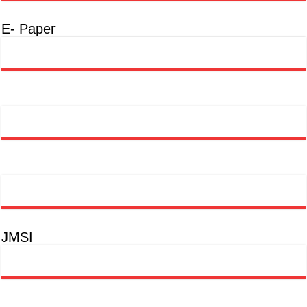
E- Paper
JMSI