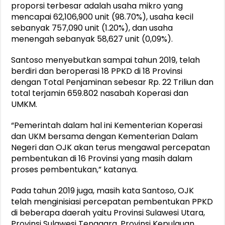
proporsi terbesar adalah usaha mikro yang
mencapai 62,106,900 unit (98.70%), usaha kecil
sebanyak 757,090 unit (1.20%), dan usaha
menengah sebanyak 58,627 unit (0,09%).
Santoso menyebutkan sampai tahun 2019, telah
berdiri dan beroperasi 18 PPKD di 18 Provinsi
dengan Total Penjaminan sebesar Rp. 22 Triliun dan
total terjamin 659.802 nasabah Koperasi dan
UMKM.
“Pemerintah dalam hal ini Kementerian Koperasi
dan UKM bersama dengan Kementerian Dalam
Negeri dan OJK akan terus mengawal percepatan
pembentukan di 16 Provinsi yang masih dalam
proses pembentukan,” katanya.
Pada tahun 2019 juga, masih kata Santoso, OJK
telah menginisiasi percepatan pembentukan PPKD
di beberapa daerah yaitu Provinsi Sulawesi Utara,
Provinsi Sulawesi Tenggara, Provinsi Kepulauan