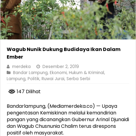
Wagub Nunik Dukung Budidaya Ikan Dalam
Ember
merdeka
Desember 2, 2019
Bandar Lampung
,
Ekonomi
,
Hukum & Kriminal
,
Lampung
,
Politik
,
Ruwai Jurai
,
Serba Serbi
147 Dilihat
Bandarlampung, (Mediamerdeka.co) — Upaya
pengentasan Kemiskinan melalui kemandirian
pangan yang dicanangkan Gubernur Arinal Djunaidi
dan Wagub Chusnunia Chalim terus direspons
positif oleh masyarakat.