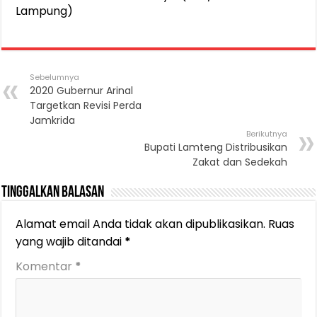
Lampung)
Sebelumnya
2020 Gubernur Arinal
Targetkan Revisi Perda
Jamkrida
Berikutnya
Bupati Lamteng Distribusikan
Zakat dan Sedekah
Tinggalkan Balasan
Alamat email Anda tidak akan dipublikasikan.
Ruas
yang wajib ditandai
*
Komentar
*