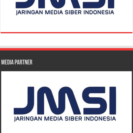
Media Partner