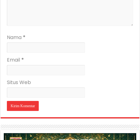
Nama
*
Email
*
Situs Web