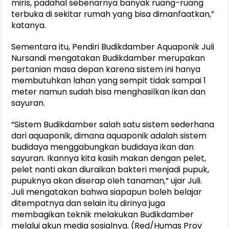
miris, padahal sebenarnya banyak ruang-ruang
terbuka di sekitar rumah yang bisa dimanfaatkan,”
katanya.
Sementara itu, Pendiri Budikdamber Aquaponik Juli
Nursandi mengatakan Budikdamber merupakan
pertanian masa depan karena sistem ini hanya
membutuhkan lahan yang sempit tidak sampai 1
meter namun sudah bisa menghasilkan ikan dan
sayuran.
“Sistem Budikdamber salah satu sistem sederhana
dari aquaponik, dimana aquaponik adalah sistem
budidaya menggabungkan budidaya ikan dan
sayuran. Ikannya kita kasih makan dengan pelet,
pelet nanti akan diuraikan bakteri menjadi pupuk,
pupuknya akan diserap oleh tanaman,” ujar Juli.
Juli mengatakan bahwa siapapun boleh belajar
ditempatnya dan selain itu dirinya juga
membagikan teknik melakukan Budikdamber
melalui akun media sosialnya. (Red/Humas Prov