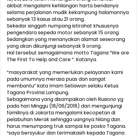
akibat mengalami kehilangan harta bendanya
selama perjalanan mudik kekampung halamannya
sebanyak 13 kasus atau 21 orang.
Sekedar singgah numpang istirahat khususnya
pengendara sepeda motor sebanyak 15 orang.
Sedangkan yang menanyakan alamat seseorang
yang akan dikunjungi sebanyak 9 orang.
Hal tersebut semagaimana motto Tagana “We are
The First To Help and Care “. Katanya.
“masyarakat yang memerlukan pelayanan kami
pada umumnya merasa puas dan sangat
membantu” kata Imam Setiawan selaku Ketua
Tagana Provinsi Lampung.
Sebagaimana yang disampaikan oleh Rusiono yg
pada hari Minggu (18/06/2018) dari mengunjungi
familinya di Jakarta mengalami kecopetan di
pelabuhan Merak sehingga uangnya hilang dan
harus menumpang truk sampai ke posko Tagana.
“saya bersyukur dan terimakasih kepada Tagana