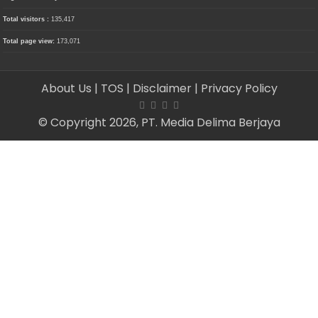
Total visitors :
135,417
Total page view:
173,071
About Us
| TOS
| Disclaimer
| Privacy Policy
© Copyright 2026, PT. Media Delima Berjaya