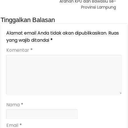
Arahan KPU dan Bawaslu se-
Provinsi Lampung
Tinggalkan Balasan
Alamat email Anda tidak akan dipublikasikan.
Ruas
yang wajib ditandai
*
Komentar
*
Nama
*
Email
*