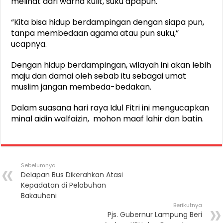
melihat dari warna kulit, suku apapun.
“Kita bisa hidup berdampingan dengan siapa pun,
tanpa membedaan agama atau pun suku,”
ucapnya.
Dengan hidup berdampingan, wilayah ini akan lebih
maju dan damai oleh sebab itu sebagai umat
muslim jangan membeda-bedakan.
Dalam suasana hari raya Idul Fitri ini mengucapkan
minal aidin walfaizin, mohon maaf lahir dan batin.
Sebelumnya
Delapan Bus Dikerahkan Atasi
Kepadatan di Pelabuhan
Bakauheni
Berikutnya
Pjs. Gubernur Lampung Beri