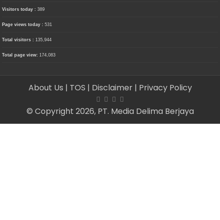
Visitors today :
389
Page views today :
531
Total visitors :
135,944
Total page view:
174,083
About Us
| TOS
| Disclaimer
| Privacy Policy
© Copyright 2026, PT. Media Delima Berjaya