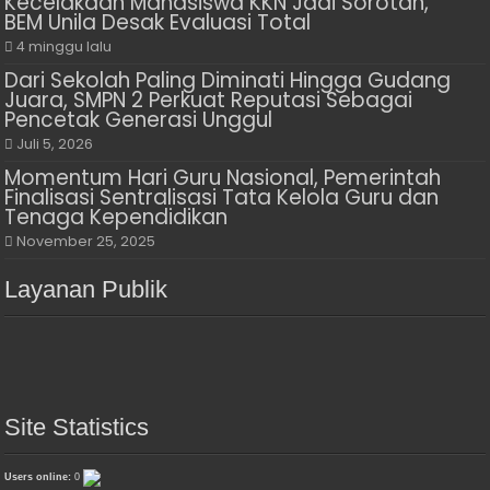
Kecelakaan Mahasiswa KKN Jadi Sorotan,
BEM Unila Desak Evaluasi Total
4 minggu lalu
Dari Sekolah Paling Diminati Hingga Gudang
Juara, SMPN 2 Perkuat Reputasi Sebagai
Pencetak Generasi Unggul
Juli 5, 2026
Momentum Hari Guru Nasional, Pemerintah
Finalisasi Sentralisasi Tata Kelola Guru dan
Tenaga Kependidikan
November 25, 2025
Layanan Publik
Site Statistics
Users online:
0