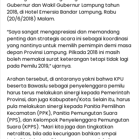
Gubernur dan Wakil Gubernur Lampung tahun
2018, di Hotel Emersia Bandar Lampung, Rabu
(20/6/2018) Malam.
“Saya sangat mengapresiasi dan memandang
penting dan strategis acara ini sebagai koordinasi
yang nantinya untuk memilih pemimpin demi masa
depan Provinsi Lampung. Pilkada 2018 ini masih
boleh memakai surat keterangan tetapi tidak lagi
pada Pemilu 2019,” ujarnya.
Arahan tersebut, di antaranya yakni bahwa KPU
beserta Bawaslu sebagai penyelenggara pemilu
harus terus melakukan sinergi kepada Pemerintah
Provinsi, dan juga Kabupaten/Kota. Selain itu, harus
pula melakukan sinergi kepada Panitia Pemilihan
Kecamatan (PPK), Panitia Pemungutan Suara
(PPS), dan Kelompok Penyelenggara Pemungutan
Suara (KPPS). “Mari kita jaga dan tingkatkan
netralitas, bila ada kecurigaan bahkan smpai