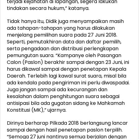
terjadi kejahatan di lapangan, segera lakukan
tindakan secara hukum,” katanya.
Tidak hanya itu, Didik juga menyampaikan masih
ada tahapan-tahapan yang harus dilakukan
menjelang pemilihan suara pada 27 Juni 2018.
Seperti, pemutakhiran data dan daftar pemilih,
serta pengadaan dan distribusi perlengkapan
pemungutan suara. “Kampanye oleh Pasangan
Calon (Paslon) berakhir sampai dengan 23 Juni, ini
harus dikawal sampai dengan penetapan Kepala
Daerah. Terlebih lagi kawal surat suara, misal bila
ada kendala pada pengiriman ini perlu diwaspadai.
Juga jangan sampai ada kecurangan dan
kesalahan dalam penghitungan suara sebagai
antisipasi bila ada gugatan sidang ke Mahkamah
Konstitusi (MK),” ujarnya.
Dirinya berharap Pilkada 2018 berlangsung lancar
sampai dengan hasil penetapan paslon terpilih.
“Semoga 27 juni nantinya semua berjalan dengan