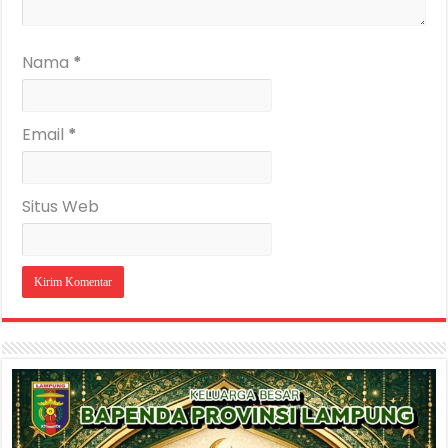
Nama
*
Email
*
Situs Web