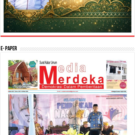
E- Paper