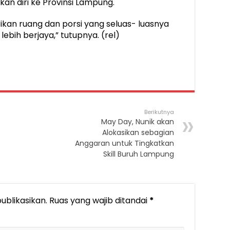
kan diri ke Provinsi Lampung.
kan ruang dan porsi yang seluas- luasnya
bih berjaya,” tutupnya. (rel)
Berikutnya
May Day, Nunik akan
Alokasikan sebagian
Anggaran untuk Tingkatkan
Skill Buruh Lampung
ublikasikan.
Ruas yang wajib ditandai
*