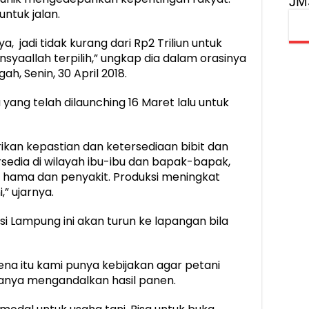
JM
ntuk jalan.
 jadi tidak kurang dari Rp2 Triliun untuk
syaallah terpilih,” ungkap dia dalam orasinya
, Senin, 30 April 2018.
yang telah dilaunching 16 Maret lalu untuk
ikan kepastian dan ketersediaan bibit dan
rsedia di wilayah ibu-ibu dan bapak-bapak,
k hama dan penyakit. Produksi meningkat
” ujarnya.
i Lampung ini akan turun ke lapangan bila
ena itu kami punya kebijakan agar petani
hanya mengandalkan hasil panen.