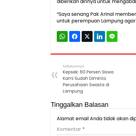
diberikan dirinya untuk mengabdi
“Saya senang Pak Arinal memberi
untuk perempuan Lampung agar le
Sebelumnya
Kepsek: 60 Persen Siswa
Kami Sudah Diminta
Perusahaan Swasta di
Lampung
Tinggalkan Balasan
Alamat email Anda tidak akan dip
Komentar
*