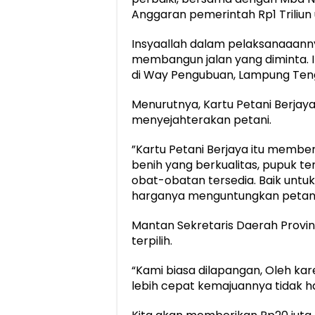
Anggaran pemerintah Rp1 Triliun u
Insyaallah dalam pelaksanaaannya,
membangun jalan yang diminta. In
di Way Pengubuan, Lampung Tengah
Menurutnya, Kartu Petani Berjaya 
menyejahterakan petani.
”Kartu Petani Berjaya itu member
benih yang berkualitas, pupuk te
obat-obatan tersedia. Baik untu
harganya menguntungkan petani,
Mantan Sekretaris Daerah Provins
terpilih.
“Kami biasa dilapangan, Oleh kar
lebih cepat kemajuannya tidak 