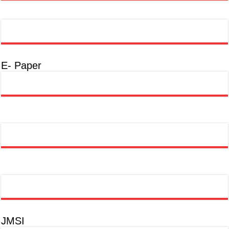
E- Paper
JMSI