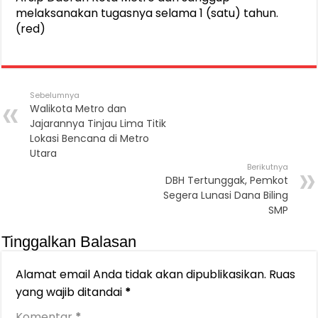
melaksanakan tugasnya selama 1 (satu) tahun.
(red)
Sebelumnya
Walikota Metro dan
Jajarannya Tinjau Lima Titik
Lokasi Bencana di Metro
Utara
Berikutnya
DBH Tertunggak, Pemkot
Segera Lunasi Dana Biling
SMP
Tinggalkan Balasan
Alamat email Anda tidak akan dipublikasikan.
Ruas
yang wajib ditandai
*
Komentar
*