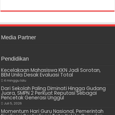
Media Partner
Pendidikan
Kecelakaan Mahasiswa KKN Jadi Sorotan,
BEM Unila Desak Evaluasi Total
4 minggu lalu
Dari Sekolah Paling Diminati Hingga Gudang
Juara, SMPN 2 Perkuat Reputasi Sebagai
Pencetak Generasi Unggul
Juli 5, 2026
Momentum Hari Guru Nasional, Pemerintah