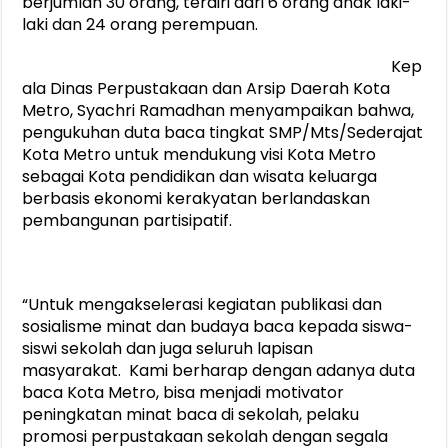
berjumlah 30 orang, terdiri dari 6 orang anak laki-
laki dan 24 orang perempuan.
Kep
ala Dinas Perpustakaan dan Arsip Daerah Kota
Metro, Syachri Ramadhan menyampaikan bahwa,
pengukuhan duta baca tingkat SMP/Mts/Sederajat
Kota Metro untuk mendukung visi Kota Metro
sebagai Kota pendidikan dan wisata keluarga
berbasis ekonomi kerakyatan berlandaskan
pembangunan partisipatif.
“Untuk mengakselerasi kegiatan publikasi dan
sosialisme minat dan budaya baca kepada siswa-
siswi sekolah dan juga seluruh lapisan
masyarakat. Kami berharap dengan adanya duta
baca Kota Metro, bisa menjadi motivator
peningkatan minat baca di sekolah, pelaku
promosi perpustakaan sekolah dengan segala