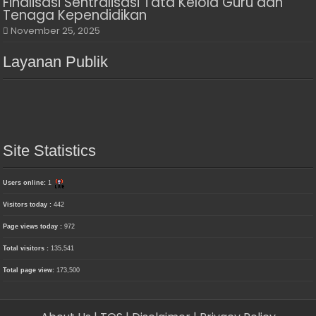
Finalisasi Sentralisasi Tata Kelola Guru dan
Tenaga Kependidikan
November 25, 2025
Layanan Publik
Site Statistics
Users online:
1
Visitors today :
442
Page views today :
972
Total visitors :
135,541
Total page view:
173,500