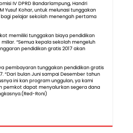
omisi IV DPRD Bandarlampung, Handri
M Yusuf Kohar, untuk melunasi tunggakan
g bagi pelajar sekolah menengah pertama
kot memiliki tunggakan biaya pendidikan
,8 miliar. “Semua kepala sekolah mengeluh
nggaran pendidikan gratis 2017 akan
ya pembayaran tunggakan pendidikan gratis
017. “Dari bulan Juni sampai Desember tahun
rusnya ini kan program unggulan, ya kami
n pemkot dapat menyalurkan segera dana
ngkasnya.(Red-Roni)