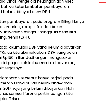
epala Dinas Pengelola Keuangan dan Aset
s, bahwa keterlambatan pembayaran
i belum dibayarkanny DBH.
an pembayaran pada program Biling. Hanya
n Pemkot, tetapi efek dari belum
 Insyaallah minggu-minggu ini akan kita
ngi, Senin (2/4).
total akumulasi DBH yang belum dibayarkan
“Kalau kita akumulasikan, DBH yang belum
i Rp150 miliar. Jadi jangan mengatakan
ni gagal. Toh kalau DBH itu dibayarkan,
i,” tegasnya.
lambatan tersebut hanya terjadi pada
 “Setahu saya bukan belum dibayarkan,
 2017 saja yang belum dibayarkan. Nah,
lunas semua. Karena pertimbangan kita
jelas Trisno.