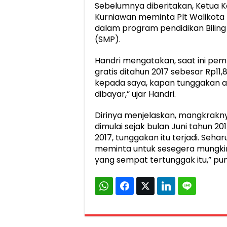
Sebelumnya diberitakan, Ketua K
Kurniawan meminta Plt Walikota 
dalam program pendidikan Bilin
(SMP).
Handri mengatakan, saat ini pem
gratis ditahun 2017 sebesar Rp11
kepada saya, kapan tunggakan a
dibayar,” ujar Handri.
Dirinya menjelaskan, mangkrakn
dimulai sejak bulan Juni tahun 2
2017, tunggakan itu terjadi. Seha
meminta untuk sesegera mungki
yang sempat tertunggak itu,” pu