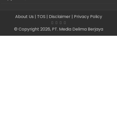
About Us
| TOS
| Disclaimer
| Privacy Policy
© Copyright 2026, PT. Media Delima Berjaya