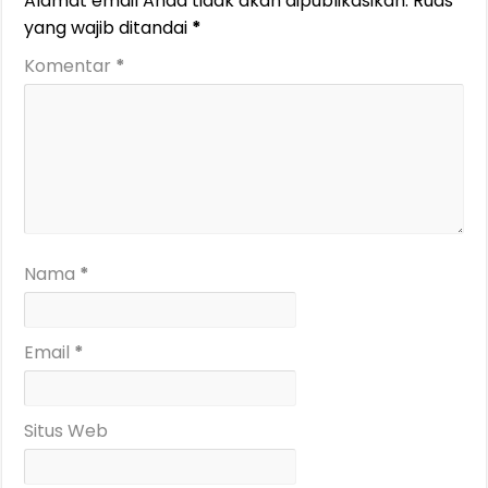
Alamat email Anda tidak akan dipublikasikan.
Ruas
yang wajib ditandai
*
Komentar
*
Nama
*
Email
*
Situs Web