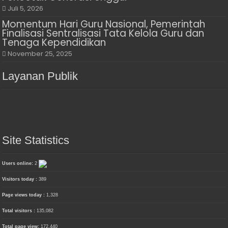
Juli 5, 2026
Momentum Hari Guru Nasional, Pemerintah
Finalisasi Sentralisasi Tata Kelola Guru dan
Tenaga Kependidikan
November 25, 2025
Layanan Publik
Site Statistics
Users online:
2
Visitors today :
389
Page views today :
1,328
Total visitors :
135,082
Total page view:
172,440