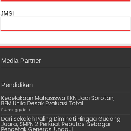
JMSI
Media Partner
Pendidikan
Kecelakaan Mahasiswa KKN Jadi Sorotan,
BEM Unila Desak Evaluasi Total
4 minggu lalu
Dari Sekolah Paling Diminati Hingga Gudang
Juara, SMPN 2 Perkuat Reputasi Sebagai
Pencetak Generasi Unggul