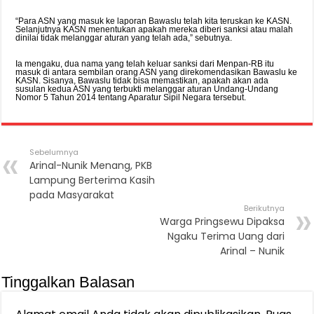
“Para ASN yang masuk ke laporan Bawaslu telah kita teruskan ke KASN.
Selanjutnya KASN menentukan apakah mereka diberi sanksi atau malah
dinilai tidak melanggar aturan yang telah ada,” sebutnya.
Ia mengaku, dua nama yang telah keluar sanksi dari Menpan-RB itu
masuk di antara sembilan orang ASN yang direkomendasikan Bawaslu ke
KASN. Sisanya, Bawaslu tidak bisa memastikan, apakah akan ada
susulan kedua ASN yang terbukti melanggar aturan Undang-Undang
Nomor 5 Tahun 2014 tentang Aparatur Sipil Negara tersebut.
Sebelumnya
Arinal-Nunik Menang, PKB
Lampung Berterima Kasih
pada Masyarakat
Berikutnya
Warga Pringsewu Dipaksa
Ngaku Terima Uang dari
Arinal – Nunik
Tinggalkan Balasan