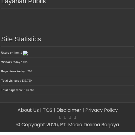
Layanan Publik
Site Statistics
Users online:
1
Visitors today :
165
Page views today :
216
Total visitors :
135,720
Total page view:
173,768
About Us
| TOS
| Disclaimer
| Privacy Policy
© Copyright 2026, PT. Media Delima Berjaya