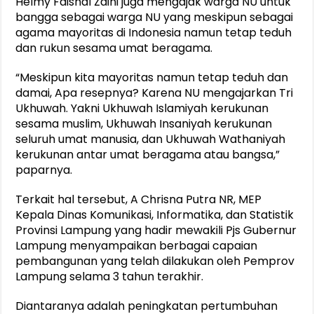
Helmy Faishal Zaini juga mengajak warga NU untuk
bangga sebagai warga NU yang meskipun sebagai
agama mayoritas di Indonesia namun tetap teduh
dan rukun sesama umat beragama.
“Meskipun kita mayoritas namun tetap teduh dan
damai, Apa resepnya? Karena NU mengajarkan Tri
Ukhuwah. Yakni Ukhuwah Islamiyah kerukunan
sesama muslim, Ukhuwah Insaniyah kerukunan
seluruh umat manusia, dan Ukhuwah Wathaniyah
kerukunan antar umat beragama atau bangsa,”
paparnya.
Terkait hal tersebut, A Chrisna Putra NR, MEP
Kepala Dinas Komunikasi, Informatika, dan Statistik
Provinsi Lampung yang hadir mewakili Pjs Gubernur
Lampung menyampaikan berbagai capaian
pembangunan yang telah dilakukan oleh Pemprov
Lampung selama 3 tahun terakhir.
Diantaranya adalah peningkatan pertumbuhan