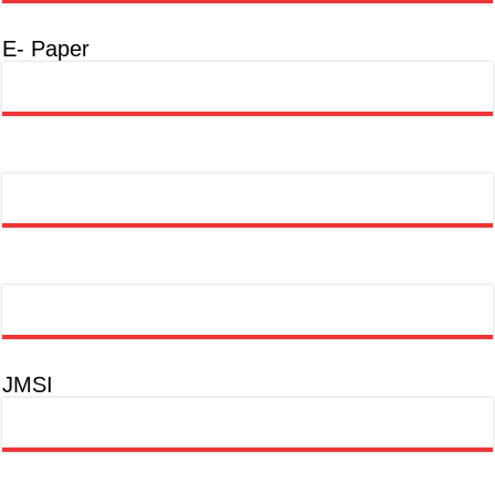
E- Paper
JMSI