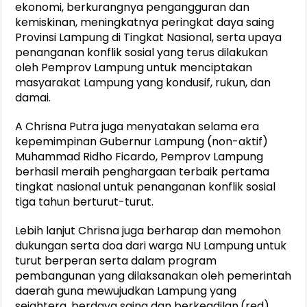
ekonomi, berkurangnya pengangguran dan
kemiskinan, meningkatnya peringkat daya saing
Provinsi Lampung di Tingkat Nasional, serta upaya
penanganan konflik sosial yang terus dilakukan
oleh Pemprov Lampung untuk menciptakan
masyarakat Lampung yang kondusif, rukun, dan
damai.
A Chrisna Putra juga menyatakan selama era
kepemimpinan Gubernur Lampung (non-aktif)
Muhammad Ridho Ficardo, Pemprov Lampung
berhasil meraih penghargaan terbaik pertama
tingkat nasional untuk penanganan konflik sosial
tiga tahun berturut-turut.
Lebih lanjut Chrisna juga berharap dan memohon
dukungan serta doa dari warga NU Lampung untuk
turut berperan serta dalam program
pembangunan yang dilaksanakan oleh pemerintah
daerah guna mewujudkan Lampung yang
sejahtera, berdaya saing dan berkeadilan.(red)