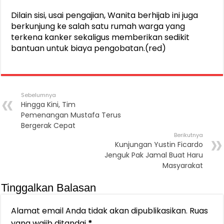
Dilain sisi, usai pengajian, Wanita berhijab ini juga
berkunjung ke salah satu rumah warga yang
terkena kanker sekaligus memberikan sedikit
bantuan untuk biaya pengobatan.(red)
Sebelumnya
Hingga Kini, Tim
Pemenangan Mustafa Terus
Bergerak Cepat
Berikutnya
Kunjungan Yustin Ficardo
Jenguk Pak Jamal Buat Haru
Masyarakat
Tinggalkan Balasan
Alamat email Anda tidak akan dipublikasikan.
Ruas
yang wajib ditandai
*