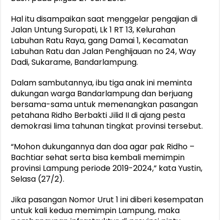
Hal itu disampaikan saat menggelar pengajian di
Jalan Untung Suropati, Lk 1 RT 13, Kelurahan
Labuhan Ratu Raya, gang Damai 1, Kecamatan
Labuhan Ratu dan Jalan Penghijauan no 24, Way
Dadi, Sukarame, Bandarlampung.
Dalam sambutannya, ibu tiga anak ini meminta
dukungan warga Bandarlampung dan berjuang
bersama-sama untuk memenangkan pasangan
petahana Ridho Berbakti Jilid II di ajang pesta
demokrasi lima tahunan tingkat provinsi tersebut.
“Mohon dukungannya dan doa agar pak Ridho –
Bachtiar sehat serta bisa kembali memimpin
provinsi Lampung periode 2019-2024,” kata Yustin,
Selasa (27/2).
Jika pasangan Nomor Urut 1 ini diberi kesempatan
untuk kali kedua memimpin Lampung, maka