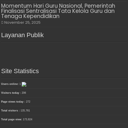
Momentum Hari Guru Nasional, Pemerintah
Finalisasi Sentralisasi Tata Kelola Guru dan
Tenaga Kependidikan
November 25, 2025
Layanan Publik
Site Statistics
Users online:
1
Visitors today :
206
Page views today :
272
Total visitors :
135,761
Total page view:
173,824