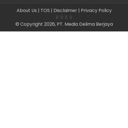
About Us
| TOS
| Disclaimer
| Privacy Policy
© Copyright 2026, PT. Media Delima Berjaya