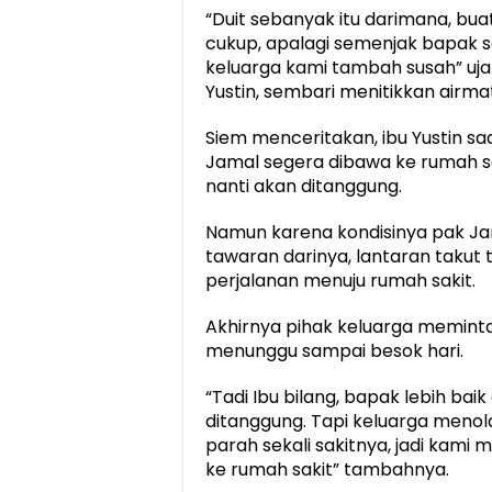
“Duit sebanyak itu darimana, bua
cukup, apalagi semenjak bapak sa
keluarga kami tambah susah” uja
Yustin, sembari menitikkan airma
Siem menceritakan, ibu Yustin s
Jamal segera dibawa ke rumah sak
nanti akan ditanggung.
Namun karena kondisinya pak Jam
tawaran darinya, lantaran takut t
perjalanan menuju rumah sakit.
Akhirnya pihak keluarga meminta 
menunggu sampai besok hari.
“Tadi Ibu bilang, bapak lebih bai
ditanggung. Tapi keluarga menol
parah sekali sakitnya, jadi kam
ke rumah sakit” tambahnya.