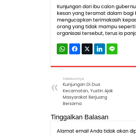
Kunjungan dari ibu calon gubernu
kesan yang teramat dalam bagi k
mengucapkan terimakasih kepada
orang yang tidak mampu seperti d
organisasi tersebut, terus ia pan
Sebelumnya
Kunjungan Di Dua
Kecamatan, Yustin Ajak
Masyarakat Berjuang
Bersama
Tinggalkan Balasan
Alamat email Anda tidak akan dip