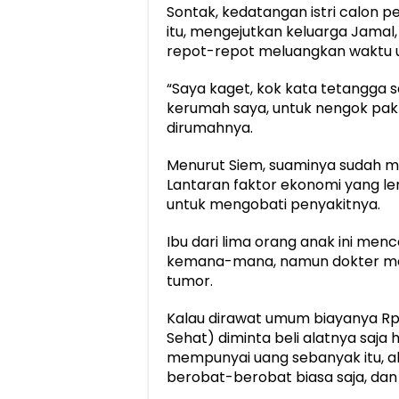
Sontak, kedatangan istri calon 
itu, mengejutkan keluarga Jamal
repot-repot meluangkan waktu 
“Saya kaget, kok kata tetangga s
kerumah saya, untuk nengok pak ja
dirumahnya.
Menurut Siem, suaminya sudah me
Lantaran faktor ekonomi yang le
untuk mengobati penyakitnya.
Ibu dari lima orang anak ini me
kemana-mana, namun dokter me
tumor.
Kalau dirawat umum biayanya Rp50
Sehat) diminta beli alatnya saja 
mempunyai uang sebanyak itu, ak
berobat-berobat biasa saja, dan