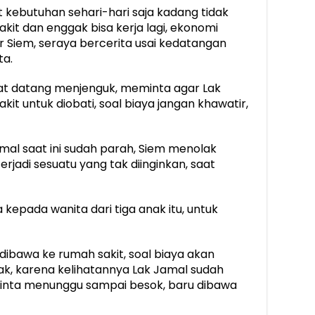
t kebutuhan sehari-hari saja kadang tidak
kit dan enggak bisa kerja lagi, ekonomi
r Siem, seraya bercerita usai kedatangan
ta.
aat datang menjenguk, meminta agar Lak
it untuk diobati, soal biaya jangan khawatir,
al saat ini sudah parah, Siem menolak
erjadi sesuatu yang tak diinginkan, saat
kepada wanita dari tiga anak itu, untuk
k dibawa ke rumah sakit, soal biaya akan
ak, karena kelihatannya Lak Jamal sudah
i minta menunggu sampai besok, baru dibawa