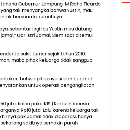
petahana Gubernur Lampung, M Ridho Ficardo
, yang tak menyangka bahwa Yustin, mau
untuk bersoan kerumahnya.
aya, sebentar lagi Ibu Yustin mau datang
mal,” ujar istri Jamal, Siem saat ditemui
nderita sakit tumor sejak tahun 2010.
mah, maka pihak keluarga tidak sanggup
nceritakan bahwa pihaknya sudah berobat
nyarankan untuk operasi pengangkatan
 juta, kalau pake KIS (Kartu Indonesia
harganya Rp10 juta. Lalu karena keluarga tak
hirnya pak Jamal tidak dioperasi, hanya
 sekarang sakitnya semakin parah.