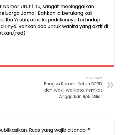
r Nomor Urut 1 itu, sangat meninggalkan
eluarga Jamal. Bahkan ia berulang kali
 Ibu Yustin, atas kepeduliannya terhadap
irinya. Bahkan doa untuk wanita yang aktif di
jatkan.(red)
Berikutnya
Bangun Rumdis Ketua DPRD
dan Wakil Walikota, Pemkot
Anggarkan Rp5 Miliar
ublikasikan.
Ruas yang wajib ditandai
*