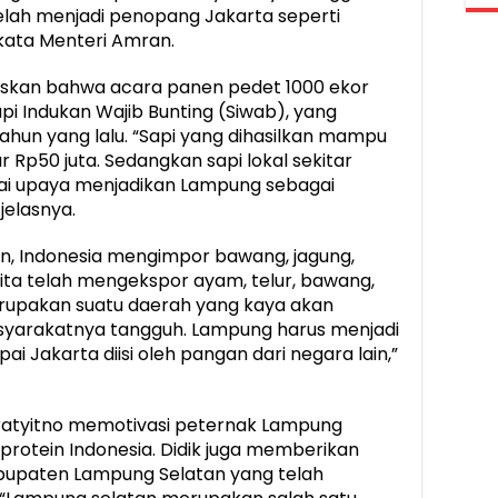
elah menjadi penopang Jakarta seperti
 kata Menteri Amran.
askan bahwa acara panen pedet 1000 ekor
 Indukan Wajib Bunting (Siwab), yang
ahun yang lalu. “Sapi yang dihasilkan mampu
 Rp50 juta. Sedangkan sapi lokal sekitar
agai upaya menjadikan Lampung sebagai
jelasnya.
n, Indonesia mengimpor bawang, jagung,
 kita telah mengekspor ayam, telur, bawang,
erupakan suatu daerah yang kaya akan
syarakatnya tangguh. Lampung harus menjadi
 Jakarta diisi oleh pangan dari negara lain,”
pratyitno memotivasi peternak Lampung
otein Indonesia. Didik juga memberikan
bupaten Lampung Selatan yang telah