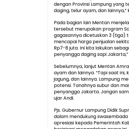
dengan Provinsi Lampung yang t
daging, telur ayam, dan lainnya,”
Pada bagian lain Mentan menjel
tersebut merupakan program Sapi
gagasannya dicetuskan 3 (tiga) t
mencapai harga penjualan sekitar
Rp7-8 juta. Ini kita lakukan seb
penyangga daging sapi Jakarta,” 
Sebelumnya, lanjut Mentan Amra
ayam dan lainnya. “Tapi saat ini,
jagung, dan lainnya. Lampung m
potensi. Tanahnya subur dan ma
penyangga Jakarta. Jangan sampai
ujar Andi.
Pjs. Gubernur Lampung Didik Su
dalam mendukung swasembada pr
apresiasi kepada Pemerintah Ka