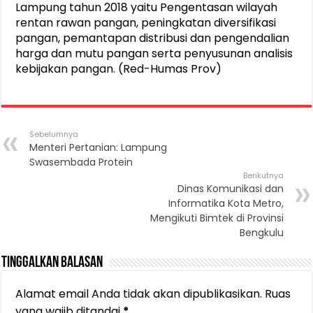
Lampung tahun 2018 yaitu Pengentasan wilayah
rentan rawan pangan, peningkatan diversifikasi
pangan, pemantapan distribusi dan pengendalian
harga dan mutu pangan serta penyusunan analisis
kebijakan pangan. (Red-Humas Prov)
Sebelumnya
Menteri Pertanian: Lampung
Swasembada Protein
Berikutnya
Dinas Komunikasi dan
Informatika Kota Metro,
Mengikuti Bimtek di Provinsi
Bengkulu
Tinggalkan Balasan
Alamat email Anda tidak akan dipublikasikan.
Ruas
yang wajib ditandai
*