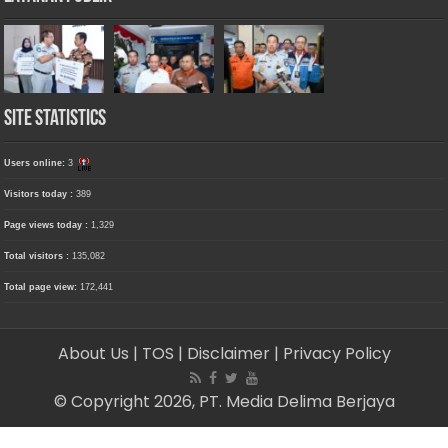
Site Statistics
Users online:
3
Visitors today :
389
Page views today :
1,329
Total visitors :
135,082
Total page view:
172,441
About Us
| TOS
| Disclaimer
| Privacy Policy
© Copyright 2026, PT. Media Delima Berjaya