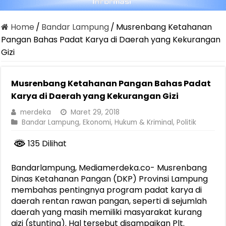
Home
/
Bandar Lampung
/
Musrenbang Ketahanan
Pangan Bahas Padat Karya di Daerah yang Kekurangan
Gizi
Musrenbang Ketahanan Pangan Bahas Padat
Karya di Daerah yang Kekurangan Gizi
merdeka
Maret 29, 2018
Bandar Lampung
,
Ekonomi
,
Hukum & Kriminal
,
Politik
135 Dilihat
Bandarlampung, Mediamerdeka.co- Musrenbang
Dinas Ketahanan Pangan (DKP) Provinsi Lampung
membahas pentingnya program padat karya di
daerah rentan rawan pangan, seperti di sejumlah
daerah yang masih memiliki masyarakat kurang
gizi (stunting). Hal tersebut disampaikan Plt.