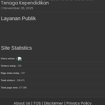
Tenaga Kependidikan
November 25, 2025
Layanan Publik
Site Statistics
Users online:
1
Visitors today :
125
Page views today :
157
Total visitors :
138,471
Total page view:
177,398
About Us
| TOS
| Disclaimer
| Privacy Policy