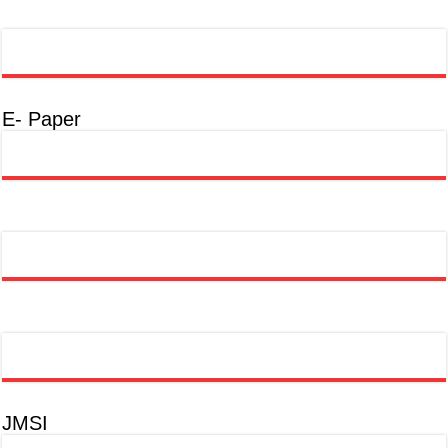
E- Paper
JMSI