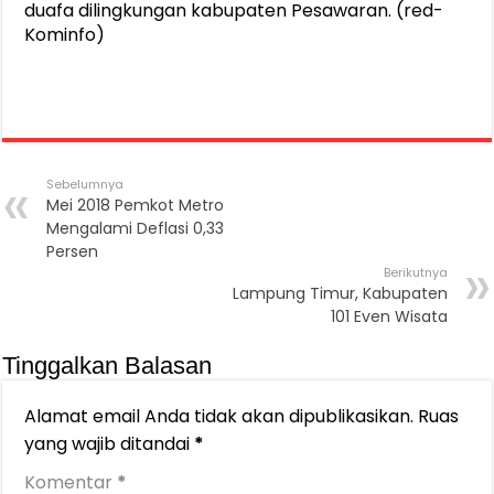
duafa dilingkungan kabupaten Pesawaran. (red-
Kominfo)
Sebelumnya
Mei 2018 Pemkot Metro
Mengalami Deflasi 0,33
Persen
Berikutnya
Lampung Timur, Kabupaten
101 Even Wisata
Tinggalkan Balasan
Alamat email Anda tidak akan dipublikasikan.
Ruas
yang wajib ditandai
*
Komentar
*