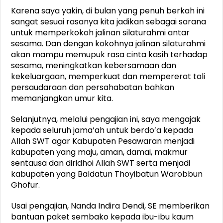
Karena saya yakin, di bulan yang penuh berkah ini
sangat sesuai rasanya kita jadikan sebagai sarana
untuk memperkokoh jalinan silaturahmi antar
sesama. Dan dengan kokohnya jalinan silaturahmi
akan mampu memupuk rasa cinta kasih terhadap
sesama, meningkatkan kebersamaan dan
kekeluargaan, memperkuat dan mempererat tali
persaudaraan dan persahabatan bahkan
memanjangkan umur kita.
Selanjutnya, melalui pengajian ini, saya mengajak
kepada seluruh jama’ah untuk berdo’a kepada
Allah SWT agar Kabupaten Pesawaran menjadi
kabupaten yang maju, aman, damai, makmur
sentausa dan diridhoi Allah SWT serta menjadi
kabupaten yang Baldatun Thoyibatun Warobbun
Ghofur.
Usai pengajian, Nanda Indira Dendi, SE memberikan
bantuan paket sembako kepada ibu-ibu kaum