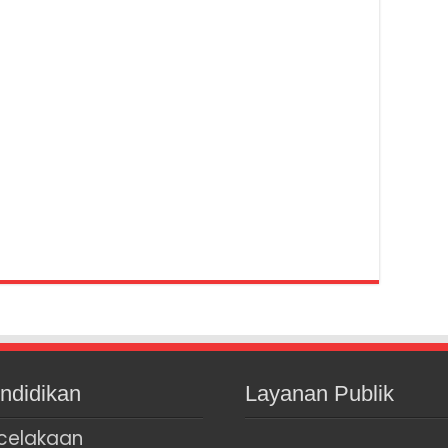
ndidikan
Layanan Publik
celakaan