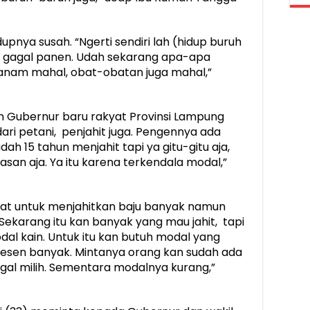
upnya susah. “Ngerti sendiri lah (hidup buruh
au gagal panen. Udah sekarang apa-apa
tanam mahal, obat-obatan juga mahal,”
n Gubernur baru rakyat Provinsi Lampung
ari petani, penjahit juga. Pengennya ada
ah 15 tahun menjahit tapi ya gitu-gitu aja,
an aja. Ya itu karena terkendala modal,”
nat untuk menjahitkan baju banyak namun
Sekarang itu kan banyak yang mau jahit, tapi
al kain. Untuk itu kan butuh modal yang
esen banyak. Mintanya orang kan sudah ada
ggal milih. Sementara modalnya kurang,”