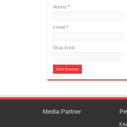
Nama
*
Email
*
Situs Web
Media Partner
Pe
Ke