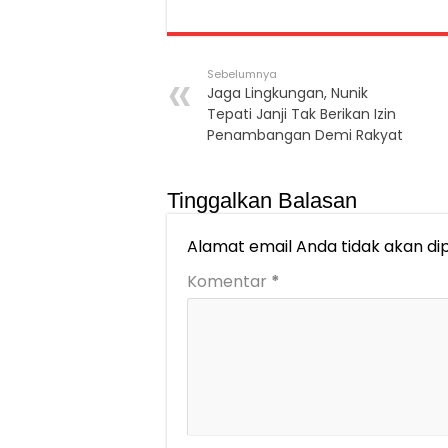
Sebelumnya
Jaga Lingkungan, Nunik
Tepati Janji Tak Berikan Izin
Penambangan Demi Rakyat
Tinggalkan Balasan
Alamat email Anda tidak akan dip
Komentar
*