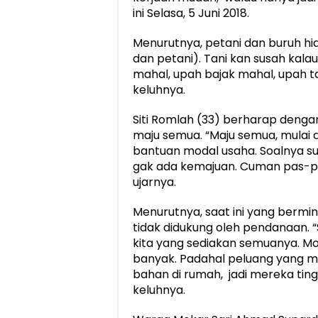
ini Selasa, 5 Juni 2018.
Menurutnya, petani dan buruh hid
dan petani). Tani kan susah kal
mahal, upah bajak mahal, upah 
keluhnya.
Siti Romlah (33) berharap denga
maju semua. “Maju semua, mulai d
bantuan modal usaha. Soalnya sud
gak ada kemajuan. Cuman pas-pas
ujarnya.
Menurutnya, saat ini yang bermi
tidak didukung oleh pendanaan. “
kita yang sediakan semuanya. Mod
banyak. Padahal peluang yang m
bahan di rumah, jadi mereka tin
keluhnya.