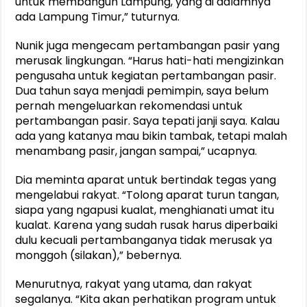
untuk membangun Lampung, yang di dalamnya
ada Lampung Timur,” tuturnya.
Nunik juga mengecam pertambangan pasir yang
merusak lingkungan. “Harus hati-hati mengizinkan
pengusaha untuk kegiatan pertambangan pasir.
Dua tahun saya menjadi pemimpin, saya belum
pernah mengeluarkan rekomendasi untuk
pertambangan pasir. Saya tepati janji saya. Kalau
ada yang katanya mau bikin tambak, tetapi malah
menambang pasir, jangan sampai,” ucapnya.
Dia meminta aparat untuk bertindak tegas yang
mengelabui rakyat. “Tolong aparat turun tangan,
siapa yang ngapusi kualat, menghianati umat itu
kualat. Karena yang sudah rusak harus diperbaiki
dulu kecuali pertambanganya tidak merusak ya
monggoh (silakan),” bebernya.
Menurutnya, rakyat yang utama, dan rakyat
segalanya. “Kita akan perhatikan program untuk