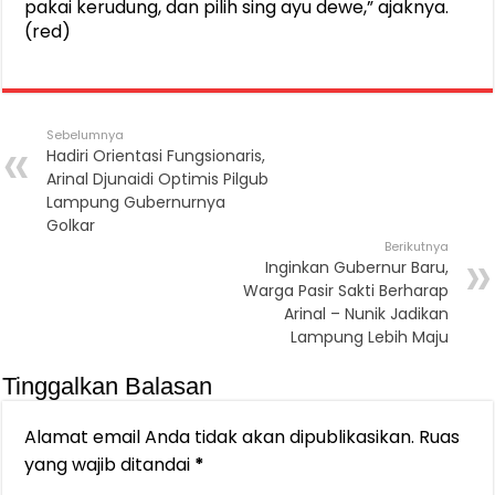
pakai kerudung, dan pilih sing ayu dewe,” ajaknya.
(red)
Sebelumnya
Hadiri Orientasi Fungsionaris,
Arinal Djunaidi Optimis Pilgub
Lampung Gubernurnya
Golkar
Berikutnya
Inginkan Gubernur Baru,
Warga Pasir Sakti Berharap
Arinal – Nunik Jadikan
Lampung Lebih Maju
Tinggalkan Balasan
Alamat email Anda tidak akan dipublikasikan.
Ruas
yang wajib ditandai
*