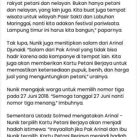
rakyat petani dan nelayan. Bukan hanya petani
dan nelayan, yang lain juga. Kita buat juga tempat
wisata untuk wilayah Pasir Sakti dan Labuhan
Maringgai, nanti kita adakan festival pariwisata.
Lampung timur ini harus kita bangun,” paparnya.
Tak lupa, Nunik juga menitipkan salam dari Arinal
Djunaidi. “Salam dari Pak Arinal yang tidak bisa
hadir karena ada kampanye di tempat lain. Kita
juga akan memberikan Kartu Petani Berjaya untuk
memastikan ketersediaan pupuk, benih, dan harga
jual yang menguntungkan petani,” urainya.
Nunik mengajak warga untuk memilih nomor tiga
pada 27 Juni 2018. “Semoga tanggal 27 Juni nanti
nomor tiga menang,” imbuhnya.
Sementara Ustadz Solmed mengatakan Arinal –
Nunik terpilih Kartu Petani Berjaya akan menjadi
hadiah istimewa. “Insyaallah jika Pak Arinal dan Ibu
Nunik terpilih. Kartu Petani Berjaya menjadi hadiah