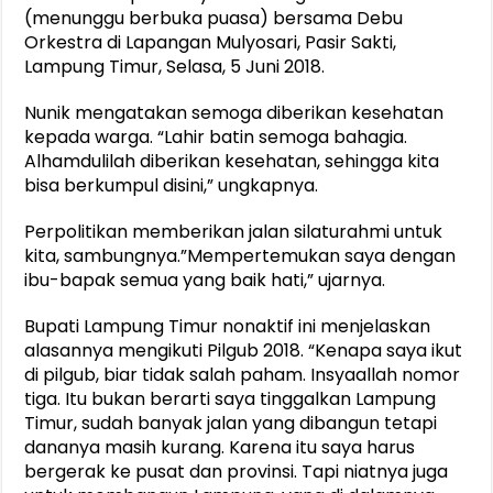
(menunggu berbuka puasa) bersama Debu
Orkestra di Lapangan Mulyosari, Pasir Sakti,
Lampung Timur, Selasa, 5 Juni 2018.
Nunik mengatakan semoga diberikan kesehatan
kepada warga. “Lahir batin semoga bahagia.
Alhamdulilah diberikan kesehatan, sehingga kita
bisa berkumpul disini,” ungkapnya.
Perpolitikan memberikan jalan silaturahmi untuk
kita, sambungnya.”Mempertemukan saya dengan
ibu-bapak semua yang baik hati,” ujarnya.
Bupati Lampung Timur nonaktif ini menjelaskan
alasannya mengikuti Pilgub 2018. “Kenapa saya ikut
di pilgub, biar tidak salah paham. Insyaallah nomor
tiga. Itu bukan berarti saya tinggalkan Lampung
Timur, sudah banyak jalan yang dibangun tetapi
dananya masih kurang. Karena itu saya harus
bergerak ke pusat dan provinsi. Tapi niatnya juga