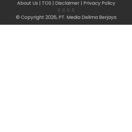
About Us
| TOS
| Disclaimer
| Privacy Policy
© Copyright 2026, PT. Media Delima Berjaya