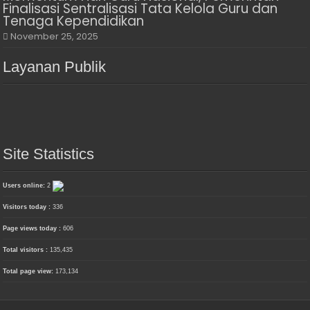
Finalisasi Sentralisasi Tata Kelola Guru dan
Tenaga Kependidikan
November 25, 2025
Layanan Publik
Site Statistics
Users online:
2
Visitors today :
336
Page views today :
606
Total visitors :
135,435
Total page view:
173,134