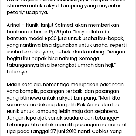
istimewa untuk rakyat Lampung yang mayoritas
petani,” ucapnya.
Arinal – Nunik, lanjut Solmed, akan memberikan
bantuan sebesar Rp20 juta. “Insyaallah ada
bantuan modal Rp20 juta untuk usaha ibu-bapak,
yang nantinya bisa digunakan untuk usaha, seperti
usaha ternak ayam, bebek, dan kambing. Dengan
begitu ibu bapak bisa nabung. Semoga
tabungannya bisa berangkat umrah dan haji,”
tuturnya.
Masih kata dia, nomor tiga merupakan pasangan
yang komplit, pasangan terbaik, dan pasangan
yang istimewa untuk rakyat Lampung. “Mari kita
sama-sama dukung dan pilih Pak Arinal dan Ibu
Nunik untuk Lampung lebih maju dan sejahtera.
Jangan lupa ajak sanak saudara dan tetangga-
tetangga kita untuk memilih pasangan nomor urut
tiga pada tanggal 27 juni 2018 nanti. Coblos yang