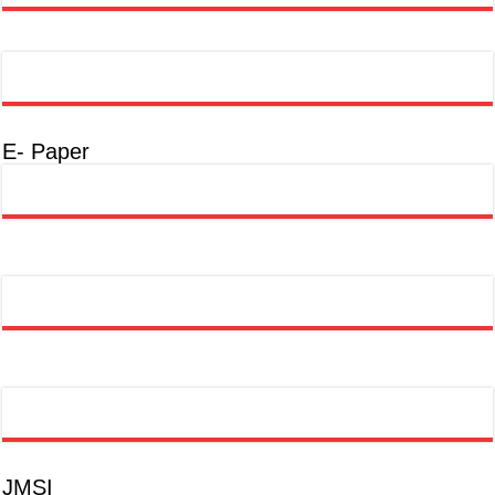
E- Paper
JMSI