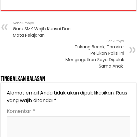
Sebelumnya
Guru SMK Wajib Kuasai Dua
Mata Pelajaran
Berikutnya
Tukang Becak, Tamrin :
Pelukan Polisi ini
Mengingatkan Saya Dipeluk
Sama Anak
Tinggalkan Balasan
Alamat email Anda tidak akan dipublikasikan.
Ruas
yang wajib ditandai
*
Komentar
*