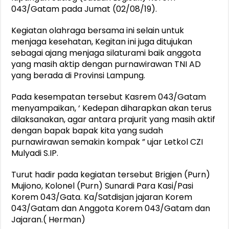
043/Gatam pada Jumat (02/08/19).
Kegiatan olahraga bersama ini selain untuk
menjaga kesehatan, Kegitan ini juga ditujukan
sebagai ajang menjaga silaturami baik anggota
yang masih aktip dengan purnawirawan TNI AD
yang berada di Provinsi Lampung.
Pada kesempatan tersebut Kasrem 043/Gatam
menyampaikan, ‘ Kedepan diharapkan akan terus
dilaksanakan, agar antara prajurit yang masih aktif
dengan bapak bapak kita yang sudah
purnawirawan semakin kompak ” ujar Letkol CZI
Mulyadi S.IP.
Turut hadir pada kegiatan tersebut Brigjen (Purn)
Mujiono, Kolonel (Purn) Sunardi Para Kasi/Pasi
Korem 043/Gata. Ka/Satdisjan jajaran Korem
043/Gatam dan Anggota Korem 043/Gatam dan
Jajaran.( Herman)