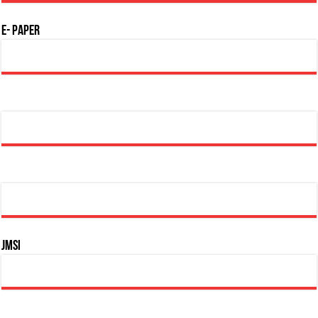
E- Paper
JMSI