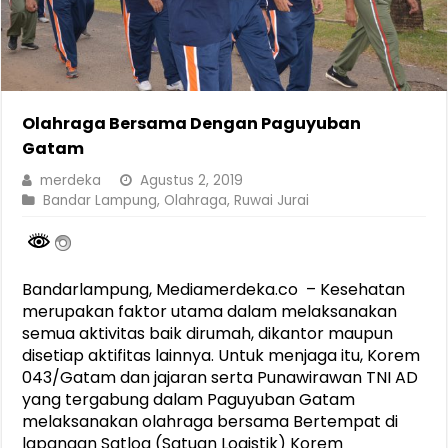
Olahraga Bersama Dengan Paguyuban
Gatam
merdeka
Agustus 2, 2019
Bandar Lampung
,
Olahraga
,
Ruwai Jurai
Bandarlampung, Mediamerdeka.co – Kesehatan
merupakan faktor utama dalam melaksanakan
semua aktivitas baik dirumah, dikantor maupun
disetiap aktifitas lainnya. Untuk menjaga itu, Korem
043/Gatam dan jajaran serta Punawirawan TNI AD
yang tergabung dalam Paguyuban Gatam
melaksanakan olahraga bersama Bertempat di
lapangan Satlog (Satuan Logistik) Korem