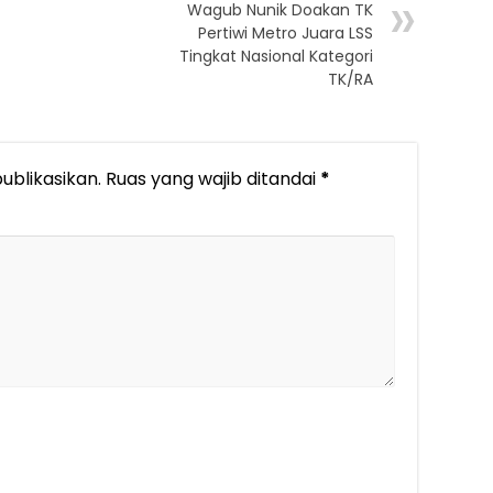
Wagub Nunik Doakan TK
Pertiwi Metro Juara LSS
Tingkat Nasional Kategori
TK/RA
ublikasikan.
Ruas yang wajib ditandai
*