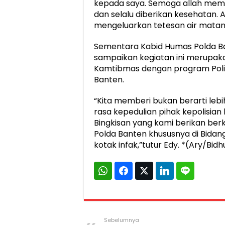
kepada saya. Semoga allah memb
dan selalu diberikan kesehatan.
mengeluarkan tetesan air matan
Sementara Kabid Humas Polda Ba
sampaikan kegiatan ini merupak
Kamtibmas dengan program Polis
Banten.
“Kita memberi bukan berarti leb
rasa kepedulian pihak kepolisi
Bingkisan yang kami berikan ber
Polda Banten khususnya di Bid
kotak infak,”tutur Edy. *(Ary/Bid
Sebelumnya