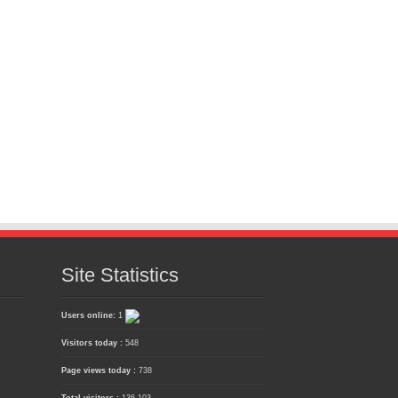
Site Statistics
Users online:
1
Visitors today :
548
Page views today :
738