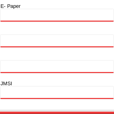
E- Paper
JMSI