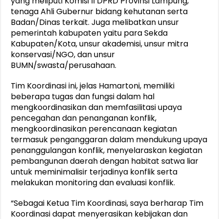
yang meliputi Komisi II DPRD Provinsi Lampung,
tenaga Ahli Gubernur bidang kehutanan serta
Badan/Dinas terkait. Juga melibatkan unsur
pemerintah kabupaten yaitu para Sekda
Kabupaten/Kota, unsur akademisi, unsur mitra
konservasi/NGO, dan unsur
BUMN/swasta/perusahaan.
Tim Koordinasi ini, jelas Hamartoni, memiliki
beberapa tugas dan fungsi dalam hal
mengkoordinasikan dan memfasilitasi upaya
pencegahan dan penanganan konflik,
mengkoordinasikan perencanaan kegiatan
termasuk penganggaran dalam mendukung upaya
penanggulangan konflik, menyelaraskan kegiatan
pembangunan daerah dengan habitat satwa liar
untuk meminimalisir terjadinya konflik serta
melakukan monitoring dan evaluasi konflik.
“Sebagai Ketua Tim Koordinasi, saya berharap Tim
Koordinasi dapat menyerasikan kebijakan dan