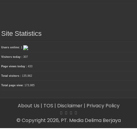
Site Statistics
Users online:
1
Visitors today :
307
Page views today :
433
Total visitors :
135,862
Total page view:
173,985
About Us
| TOS
| Disclaimer
| Privacy Policy
© Copyright 2026, PT. Media Delima Berjaya