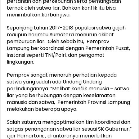
pertanian dan perkebunan serta pemangsaan
ternak oleh satwa liar. Bahkan konflik itu bisa
menimbulkan korban jiwa.
Sepanjang tahun 2017-2018 populasi satwa gajah
maupun harimau Sumatera menurun akibat
pemburuan liar. Oleh sebab itu, Pemprov
Lampung berkoordinasi dengan Pemerintah Pusat,
instansi seperti TNI/Polri, dan pengamat
lingkungan.
Pemprov sangat menaruh perhatian kepada
satwa yang sudah ada Undang Undang
perlindungannya. “Melihat konflik manusia – satwa
liar yang berhubungan dengan keselamatan
manusia dan satwa, Pemerintah Provinsi Lampung
melakukan beberapa upaya.
Salah satunya mengoptimalkan tim koordinasi dan
satgas penanganan satwa liar sesuai SK Gubernur,”
ujar Hamartoni. , di antaranya menerbitkan