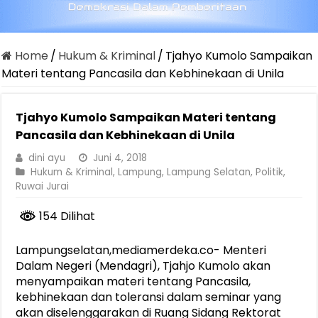
Home
/
Hukum & Kriminal
/
Tjahyo Kumolo Sampaikan
Materi tentang Pancasila dan Kebhinekaan di Unila
Tjahyo Kumolo Sampaikan Materi tentang
Pancasila dan Kebhinekaan di Unila
dini ayu
Juni 4, 2018
Hukum & Kriminal
,
Lampung
,
Lampung Selatan
,
Politik
,
Ruwai Jurai
154 Dilihat
Lampungselatan,mediamerdeka.co- Menteri
Dalam Negeri (Mendagri), Tjahjo Kumolo akan
menyampaikan materi tentang Pancasila,
kebhinekaan dan toleransi dalam seminar yang
akan diselenggarakan di Ruang Sidang Rektorat