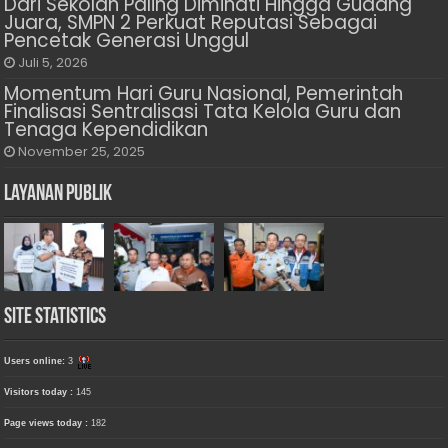
Dari Sekolah Paling Diminati Hingga Gudang
Juara, SMPN 2 Perkuat Reputasi Sebagai
Pencetak Generasi Unggul
Juli 5, 2026
Momentum Hari Guru Nasional, Pemerintah
Finalisasi Sentralisasi Tata Kelola Guru dan
Tenaga Kependidikan
November 25, 2025
Layanan Publik
Site Statistics
Users online:
3
Visitors today :
145
Page views today :
182