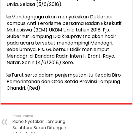
Unila, Selasa (5/6/2018).
￼Mendagri juga akan menyaksikan Deklarasi
Kampus Anti Terorisme bersama Badan Eksekutif
Mahasiswa (BEM) UKBM Unila tahun 2018. Pjs.
Gubernur Lampung Didik Suprayitno akan hadir
pada acara tersebut mendampingi Mendagri.
Sebelumnya, Pjs. Gubernur Didik menjemput
Mendagri di Bandara Radin Inten II, Branti Raya,
Natar, Senin (4/6/2018) Sore.
￼Turut serta dalam penjemputan itu Kepala Biro
Pemerintahan dan Otda Setda Provinsi Lampung
Chandri. (Red)
Sebelumnya
Ridho Nyatakan Lampung
Sejahtera Bukan Ditangan