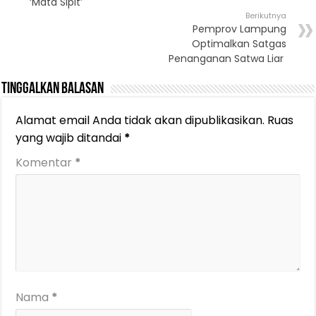
‘Mata Sipit’
Berikutnya
Pemprov Lampung
Optimalkan Satgas
Penanganan Satwa Liar
Tinggalkan Balasan
Alamat email Anda tidak akan dipublikasikan.
Ruas
yang wajib ditandai
*
Komentar
*
Nama
*