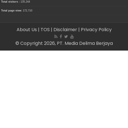
Total visitors :
135,244
Total page view:
172,710
About Us
| TOS
| Disclaimer
| Privacy Policy
© Copyright 2026, PT. Media Delima Berjaya