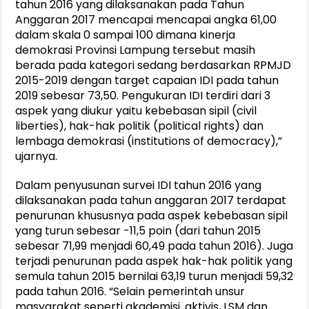
tahun 2016 yang dilaksanakan pada Tahun
Anggaran 2017 mencapai mencapai angka 61,00
dalam skala 0 sampai 100 dimana kinerja
demokrasi Provinsi Lampung tersebut masih
berada pada kategori sedang berdasarkan RPMJD
2015-2019 dengan target capaian IDI pada tahun
2019 sebesar 73,50. Pengukuran IDI terdiri dari 3
aspek yang diukur yaitu kebebasan sipil (civil
liberties), hak-hak politik (political rights) dan
lembaga demokrasi (institutions of democracy),”
ujarnya.
Dalam penyusunan survei IDI tahun 2016 yang
dilaksanakan pada tahun anggaran 2017 terdapat
penurunan khususnya pada aspek kebebasan sipil
yang turun sebesar -11,5 poin (dari tahun 2015
sebesar 71,99 menjadi 60,49 pada tahun 2016). Juga
terjadi penurunan pada aspek hak-hak politik yang
semula tahun 2015 bernilai 63,19 turun menjadi 59,32
pada tahun 2016. “Selain pemerintah unsur
masyarakat seperti akademisi, aktivis, LSM dan