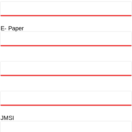
E- Paper
JMSI