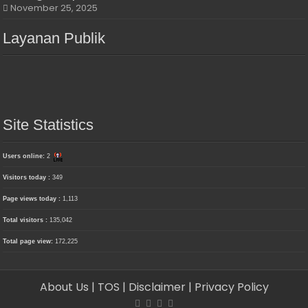
November 25, 2025
Layanan Publik
Site Statistics
Users online:
2
Visitors today :
349
Page views today :
1,113
Total visitors :
135,042
Total page view:
172,225
About Us
| TOS
| Disclaimer
| Privacy Policy