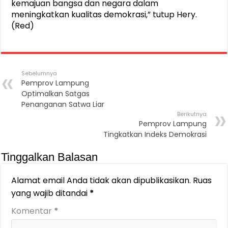
kemajuan bangsa dan negara dalam
meningkatkan kualitas demokrasi,” tutup Hery.
(Red)
Sebelumnya
Pemprov Lampung
Optimalkan Satgas
Penanganan Satwa Liar
Berikutnya
Pemprov Lampung
Tingkatkan Indeks Demokrasi
Tinggalkan Balasan
Alamat email Anda tidak akan dipublikasikan.
Ruas
yang wajib ditandai
*
Komentar
*