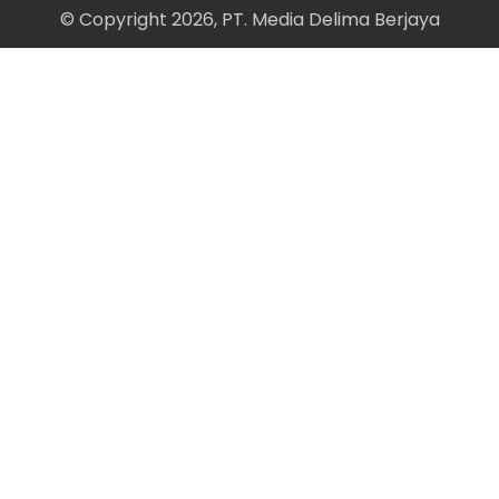
© Copyright 2026, PT. Media Delima Berjaya