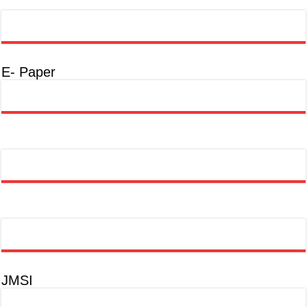
E- Paper
JMSI