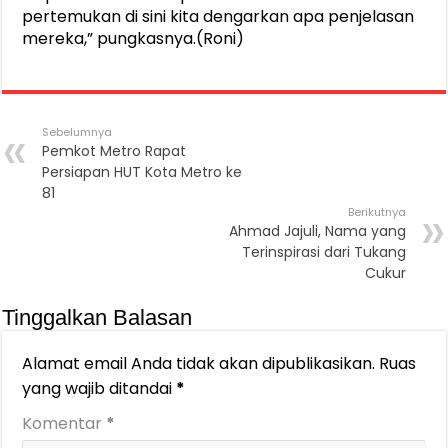
pertemukan di sini kita dengarkan apa penjelasan
mereka,” pungkasnya.(Roni)
Sebelumnya
Pemkot Metro Rapat
Persiapan HUT Kota Metro ke
81
Berikutnya
Ahmad Jajuli, Nama yang
Terinspirasi dari Tukang
Cukur
Tinggalkan Balasan
Alamat email Anda tidak akan dipublikasikan.
Ruas
yang wajib ditandai
*
Komentar
*