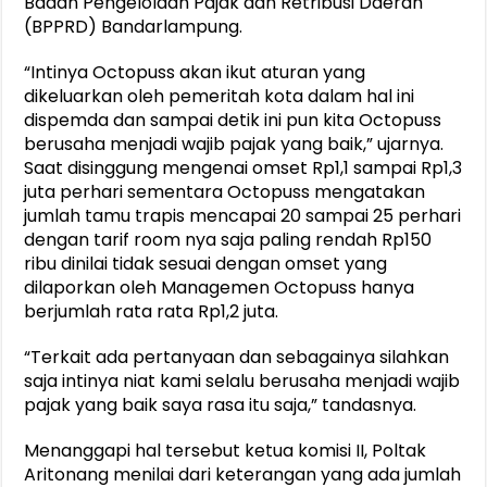
Badan Pengelolaan Pajak dan Retribusi Daerah
(BPPRD) Bandarlampung.
“Intinya Octopuss akan ikut aturan yang
dikeluarkan oleh pemeritah kota dalam hal ini
dispemda dan sampai detik ini pun kita Octopuss
berusaha menjadi wajib pajak yang baik,” ujarnya.
Saat disinggung mengenai omset Rp1,1 sampai Rp1,3
juta perhari sementara Octopuss mengatakan
jumlah tamu trapis mencapai 20 sampai 25 perhari
dengan tarif room nya saja paling rendah Rp150
ribu dinilai tidak sesuai dengan omset yang
dilaporkan oleh Managemen Octopuss hanya
berjumlah rata rata Rp1,2 juta.
“Terkait ada pertanyaan dan sebagainya silahkan
saja intinya niat kami selalu berusaha menjadi wajib
pajak yang baik saya rasa itu saja,” tandasnya.
Menanggapi hal tersebut ketua komisi II, Poltak
Aritonang menilai dari keterangan yang ada jumlah