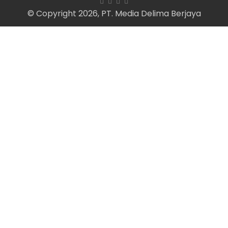
© Copyright 2026, PT. Media Delima Berjaya