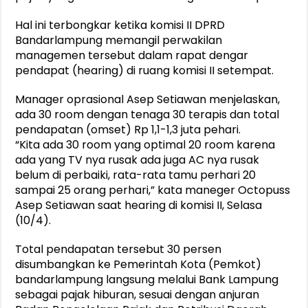
Hal ini terbongkar ketika komisi II DPRD
Bandarlampung memangil perwakilan
managemen tersebut dalam rapat dengar
pendapat (hearing) di ruang komisi II setempat.
Manager oprasional Asep Setiawan menjelaskan,
ada 30 room dengan tenaga 30 terapis dan total
pendapatan (omset) Rp 1,1-1,3 juta pehari.
“Kita ada 30 room yang optimal 20 room karena
ada yang TV nya rusak ada juga AC nya rusak
belum di perbaiki, rata-rata tamu perhari 20
sampai 25 orang perhari,” kata maneger Octopuss
Asep Setiawan saat hearing di komisi II, Selasa
(10/4).
Total pendapatan tersebut 30 persen
disumbangkan ke Pemerintah Kota (Pemkot)
bandarlampung langsung melalui Bank Lampung
sebagai pajak hiburan, sesuai dengan anjuran