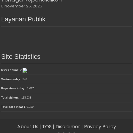
November 25, 2025
Layanan Publik
Site Statistics
Users online:
2
Visitors today :
340
Page views today :
1,087
Total visitors :
135,033
Total page view:
172,199
About Us
| TOS
| Disclaimer
| Privacy Policy