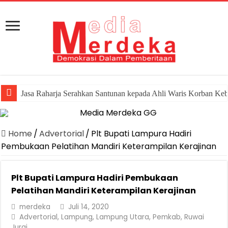
Jasa Raharja Serahkan Santunan kepada Ahli Waris Korban Ke
Home
/
Advertorial
/
Plt Bupati Lampura Hadiri
Pembukaan Pelatihan Mandiri Keterampilan Kerajinan
Plt Bupati Lampura Hadiri Pembukaan
Pelatihan Mandiri Keterampilan Kerajinan
merdeka
Juli 14, 2020
Advertorial
,
Lampung
,
Lampung Utara
,
Pemkab
,
Ruwai
Jurai