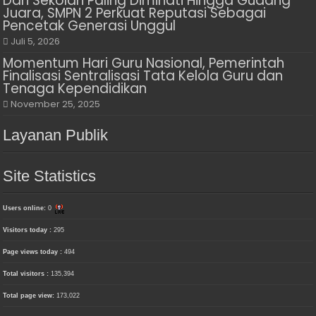
Dari Sekolah Paling Diminati Hingga Gudang
Juara, SMPN 2 Perkuat Reputasi Sebagai
Pencetak Generasi Unggul
Juli 5, 2026
Momentum Hari Guru Nasional, Pemerintah
Finalisasi Sentralisasi Tata Kelola Guru dan
Tenaga Kependidikan
November 25, 2025
Layanan Publik
Site Statistics
Users online:
0
Visitors today :
295
Page views today :
494
Total visitors :
135,394
Total page view:
173,022