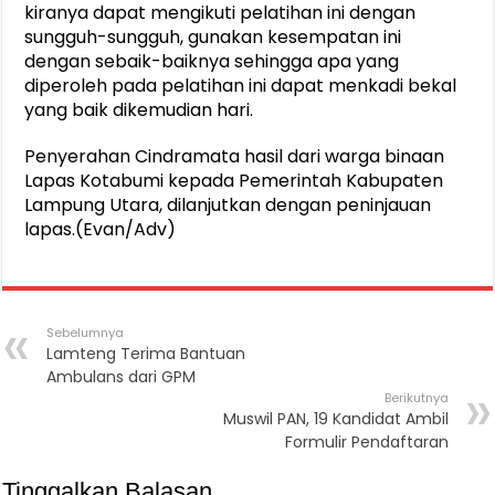
kiranya dapat mengikuti pelatihan ini dengan
sungguh-sungguh, gunakan kesempatan ini
dengan sebaik-baiknya sehingga apa yang
diperoleh pada pelatihan ini dapat menkadi bekal
yang baik dikemudian hari.
Penyerahan Cindramata hasil dari warga binaan
Lapas Kotabumi kepada Pemerintah Kabupaten
Lampung Utara, dilanjutkan dengan peninjauan
lapas.(Evan/Adv)
Sebelumnya
Lamteng Terima Bantuan
Ambulans dari GPM
Berikutnya
Muswil PAN, 19 Kandidat Ambil
Formulir Pendaftaran
Tinggalkan Balasan