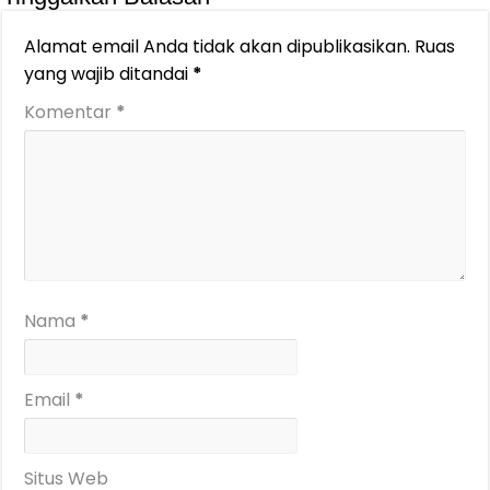
Alamat email Anda tidak akan dipublikasikan.
Ruas
yang wajib ditandai
*
Komentar
*
Nama
*
Email
*
Situs Web