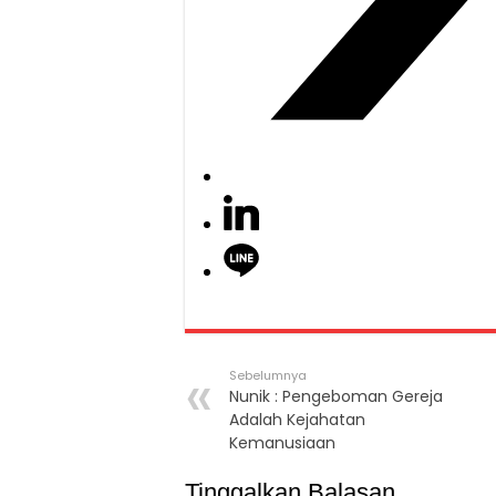
Sebelumnya
Nunik : Pengeboman Gereja
Adalah Kejahatan
Kemanusiaan
Tinggalkan Balasan