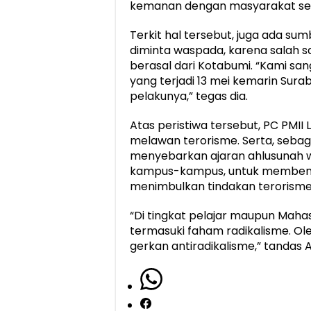
kemanan dengan masyarakat seki
Terkit hal tersebut, juga ada s
diminta waspada, karena salah s
berasal dari Kotabumi. “Kami s
yang terjadi 13 mei kemarin Sura
pelakunya,” tegas dia.
Atas peristiwa tersebut, PC PMI
melawan terorisme. Serta, sebag
menyebarkan ajaran ahlusunah wa
kampus-kampus, untuk membenten
menimbulkan tindakan terorisme
“Di tingkat pelajar maupun Mah
termasuki faham radikalisme. Ole
gerkan antiradikalisme,” tandas Ar