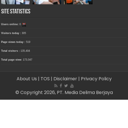
Site Statistics
Users online:
0
Visitors today :
305
Page views today :
519
Total visitors :
135,404
Total page view:
173,047
About Us
| TOS
| Disclaimer
| Privacy Policy
© Copyright 2026, PT. Media Delima Berjaya