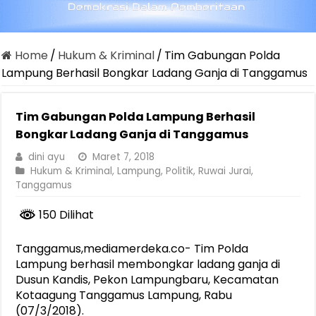
Home
/
Hukum & Kriminal
/
Tim Gabungan Polda
Lampung Berhasil Bongkar Ladang Ganja di Tanggamus
Tim Gabungan Polda Lampung Berhasil
Bongkar Ladang Ganja di Tanggamus
dini ayu
Maret 7, 2018
Hukum & Kriminal
,
Lampung
,
Politik
,
Ruwai Jurai
,
Tanggamus
150 Dilihat
Tanggamus,mediamerdeka.co- Tim Polda
Lampung berhasil membongkar ladang ganja di
Dusun Kandis, Pekon Lampungbaru, Kecamatan
Kotaagung Tanggamus Lampung, Rabu
(07/3/2018).