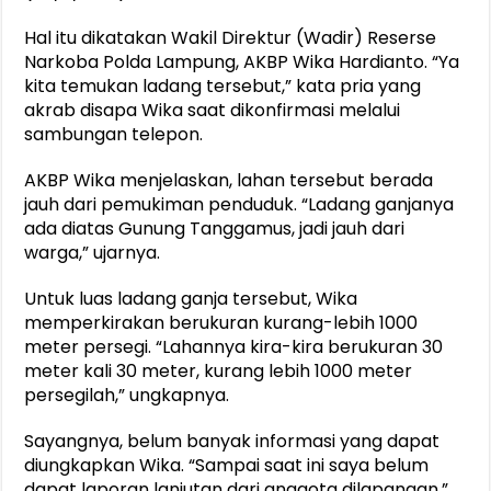
Hal itu dikatakan Wakil Direktur (Wadir) Reserse
Narkoba Polda Lampung, AKBP Wika Hardianto. “Ya
kita temukan ladang tersebut,” kata pria yang
akrab disapa Wika saat dikonfirmasi melalui
sambungan telepon.
AKBP Wika menjelaskan, lahan tersebut berada
jauh dari pemukiman penduduk. “Ladang ganjanya
ada diatas Gunung Tanggamus, jadi jauh dari
warga,” ujarnya.
Untuk luas ladang ganja tersebut, Wika
memperkirakan berukuran kurang-lebih 1000
meter persegi. “Lahannya kira-kira berukuran 30
meter kali 30 meter, kurang lebih 1000 meter
persegilah,” ungkapnya.
Sayangnya, belum banyak informasi yang dapat
diungkapkan Wika. “Sampai saat ini saya belum
dapat laporan lanjutan dari anggota dilapangan,”