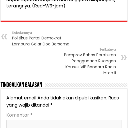
terangnya. (Red-W9-jam)
Sebelumnya
Politikus Partai Demokrat
Lampura Gelar Doa Bersama
Berikutnya
Pemprov Bahas Peraturan
Penggunaan Ruangan
Khusus VIP Bandara Radin
Inten II
Tinggalkan Balasan
Alamat email Anda tidak akan dipublikasikan.
Ruas
yang wajib ditandai
*
Komentar
*