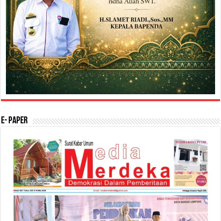
E- Paper