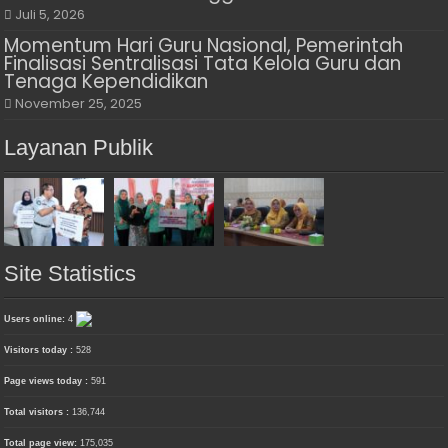
Juli 5, 2026
Momentum Hari Guru Nasional, Pemerintah
Finalisasi Sentralisasi Tata Kelola Guru dan
Tenaga Kependidikan
November 25, 2025
Layanan Publik
Site Statistics
Users online:
4
Visitors today :
528
Page views today :
591
Total visitors :
136,744
Total page view:
175,035