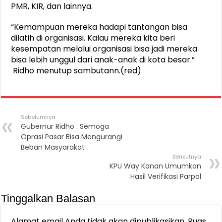
PMR, KIR, dan lainnya.
“Kemampuan mereka hadapi tantangan bisa
dilatih di organisasi. Kalau mereka kita beri
kesempatan melalui organisasi bisa jadi mereka
bisa lebih unggul dari anak-anak di kota besar.”
Ridho menutup sambutann.(red)
Sebelumnya
Gubernur Ridho : Semoga
Oprasi Pasar Bisa Mengurangi
Beban Masyarakat
Berikutnya
KPU Way Kanan Umumkan
Hasil Verifikasi Parpol
Tinggalkan Balasan
Alamat email Anda tidak akan dipublikasikan.
Ruas