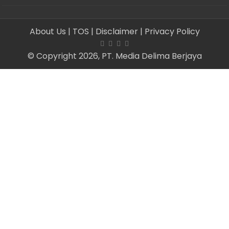
About Us
| TOS
| Disclaimer
| Privacy Policy
© Copyright 2026, PT. Media Delima Berjaya