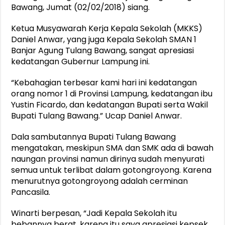
Bawang, Jumat (02/02/2018) siang.
Ketua Musyawarah Kerja Kepala Sekolah (MKKS)
Daniel Anwar, yang juga Kepala Sekolah SMAN 1
Banjar Agung Tulang Bawang, sangat apresiasi
kedatangan Gubernur Lampung ini.
“Kebahagian terbesar kami hari ini kedatangan
orang nomor 1 di Provinsi Lampung, kedatangan ibu
Yustin Ficardo, dan kedatangan Bupati serta Wakil
Bupati Tulang Bawang.” Ucap Daniel Anwar.
Dala sambutannya Bupati Tulang Bawang
mengatakan, meskipun SMA dan SMK ada di bawah
naungan provinsi namun dirinya sudah menyurati
semua untuk terlibat dalam gotongroyong. Karena
menurutnya gotongroyong adalah cerminan
Pancasila.
Winarti berpesan, “Jadi Kepala Sekolah itu
bebannya berat, karena itu saya apresiasi kepsek