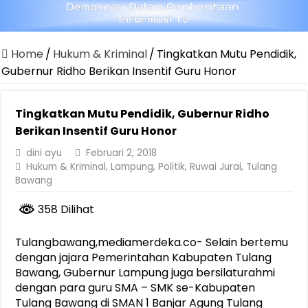
Home
/
Hukum & Kriminal
/
Tingkatkan Mutu Pendidik,
Gubernur Ridho Berikan Insentif Guru Honor
Tingkatkan Mutu Pendidik, Gubernur Ridho
Berikan Insentif Guru Honor
dini ayu
Februari 2, 2018
Hukum & Kriminal
,
Lampung
,
Politik
,
Ruwai Jurai
,
Tulang
Bawang
358 Dilihat
Tulangbawang,mediamerdeka.co- Selain bertemu
dengan jajara Pemerintahan Kabupaten Tulang
Bawang, Gubernur Lampung juga bersilaturahmi
dengan para guru SMA – SMK se-Kabupaten
Tulang Bawang di SMAN 1 Banjar Agung Tulang