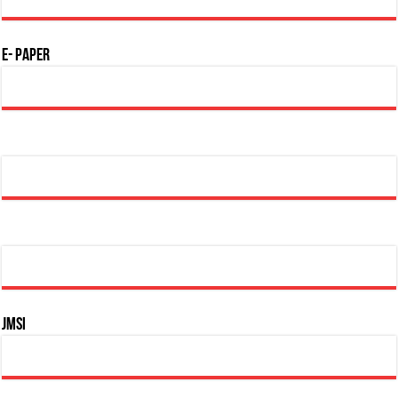
E- Paper
JMSI