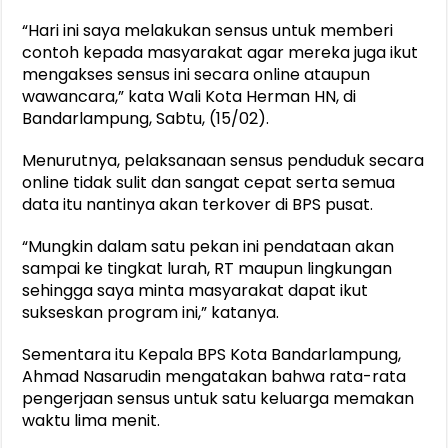
“Hari ini saya melakukan sensus untuk memberi
contoh kepada masyarakat agar mereka juga ikut
mengakses sensus ini secara online ataupun
wawancara,” kata Wali Kota Herman HN, di
Bandarlampung, Sabtu, (15/02).
Menurutnya, pelaksanaan sensus penduduk secara
online tidak sulit dan sangat cepat serta semua
data itu nantinya akan terkover di BPS pusat.
“Mungkin dalam satu pekan ini pendataan akan
sampai ke tingkat lurah, RT maupun lingkungan
sehingga saya minta masyarakat dapat ikut
sukseskan program ini,” katanya.
Sementara itu Kepala BPS Kota Bandarlampung,
Ahmad Nasarudin mengatakan bahwa rata-rata
pengerjaan sensus untuk satu keluarga memakan
waktu lima menit.