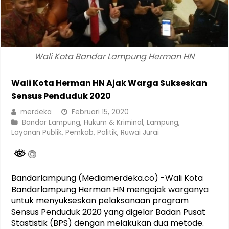
Wali Kota Bandar Lampung Herman HN
Wali Kota Herman HN Ajak Warga Sukseskan
Sensus Penduduk 2020
merdeka
Februari 15, 2020
Bandar Lampung
,
Hukum & Kriminal
,
Lampung
,
Layanan Publik
,
Pemkab
,
Politik
,
Ruwai Jurai
Bandarlampung (Mediamerdeka.co) -Wali Kota
Bandarlampung Herman HN mengajak warganya
untuk menyukseskan pelaksanaan program
Sensus Penduduk 2020 yang digelar Badan Pusat
Stastistik (BPS) dengan melakukan dua metode.