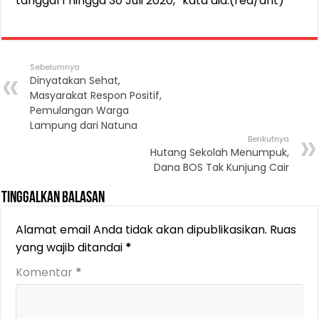
tanggal 1 hingga 30 Juli 2020,” kata dia.(red/ant)
Sebelumnya
Dinyatakan Sehat,
Masyarakat Respon Positif,
Pemulangan Warga
Lampung dari Natuna
Berikutnya
Hutang Sekolah Menumpuk,
Dana BOS Tak Kunjung Cair
Tinggalkan Balasan
Alamat email Anda tidak akan dipublikasikan.
Ruas
yang wajib ditandai
*
Komentar
*