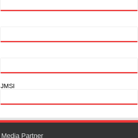
JMSI
Media Partner