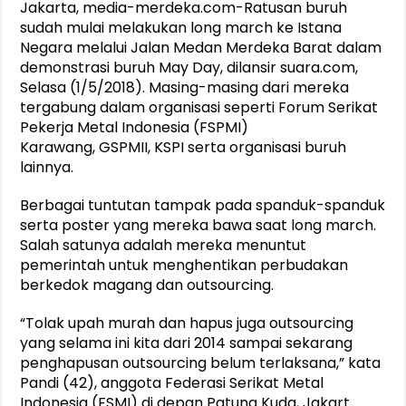
Jakarta, media-merdeka.com-Ratusan buruh
sudah mulai melakukan long march ke Istana
Negara melalui Jalan Medan Merdeka Barat dalam
demonstrasi buruh May Day, dilansir suara.com,
Selasa (1/5/2018). Masing-masing dari mereka
tergabung dalam organisasi seperti Forum Serikat
Pekerja Metal Indonesia (FSPMI)
Karawang, GSPMII, KSPI serta organisasi buruh
lainnya.
Berbagai tuntutan tampak pada spanduk-spanduk
serta poster yang mereka bawa saat long march.
Salah satunya adalah mereka menuntut
pemerintah untuk menghentikan perbudakan
berkedok magang dan outsourcing.
“Tolak upah murah dan hapus juga outsourcing
yang selama ini kita dari 2014 sampai sekarang
penghapusan outsourcing belum terlaksana,” kata
Pandi (42), anggota Federasi Serikat Metal
Indonesia (FSMI) di depan Patung Kuda, Jakart