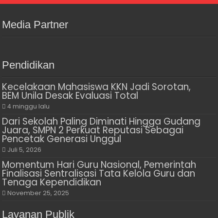
Media Partner
Pendidikan
Kecelakaan Mahasiswa KKN Jadi Sorotan,
BEM Unila Desak Evaluasi Total
4 minggu lalu
Dari Sekolah Paling Diminati Hingga Gudang
Juara, SMPN 2 Perkuat Reputasi Sebagai
Pencetak Generasi Unggul
Juli 5, 2026
Momentum Hari Guru Nasional, Pemerintah
Finalisasi Sentralisasi Tata Kelola Guru dan
Tenaga Kependidikan
November 25, 2025
Layanan Publik