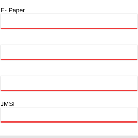
E- Paper
JMSI