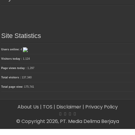
Site Statistics
Users online:
4
Visitors today :
1,124
Page views today :
1,297
Total visitors :
137,340
Total page view:
175,741
About Us
| TOS
| Disclaimer
| Privacy Policy
© Copyright 2026, PT. Media Delima Berjaya