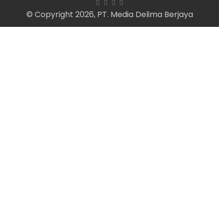
© Copyright 2026, PT. Media Delima Berjaya