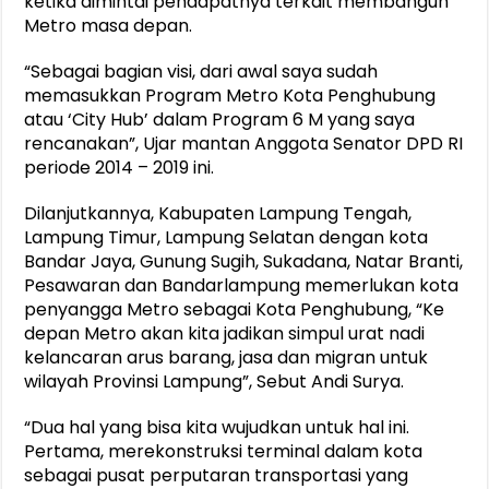
ketika dimintai pendapatnya terkait membangun
Metro masa depan.
“Sebagai bagian visi, dari awal saya sudah
memasukkan Program Metro Kota Penghubung
atau ‘City Hub’ dalam Program 6 M yang saya
rencanakan”, Ujar mantan Anggota Senator DPD RI
periode 2014 – 2019 ini.
Dilanjutkannya, Kabupaten Lampung Tengah,
Lampung Timur, Lampung Selatan dengan kota
Bandar Jaya, Gunung Sugih, Sukadana, Natar Branti,
Pesawaran dan Bandarlampung memerlukan kota
penyangga Metro sebagai Kota Penghubung, “Ke
depan Metro akan kita jadikan simpul urat nadi
kelancaran arus barang, jasa dan migran untuk
wilayah Provinsi Lampung”, Sebut Andi Surya.
“Dua hal yang bisa kita wujudkan untuk hal ini.
Pertama, merekonstruksi terminal dalam kota
sebagai pusat perputaran transportasi yang