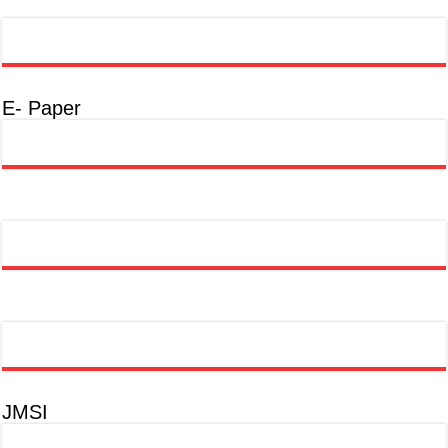
E- Paper
JMSI