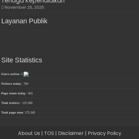
Tenaga Kependidikan
November 25, 2025
Layanan Publik
Site Statistics
Users online:
2
Visitors today :
784
Page views today :
901
Total visitors :
137,000
Total page view:
175,345
About Us
| TOS
| Disclaimer
| Privacy Policy