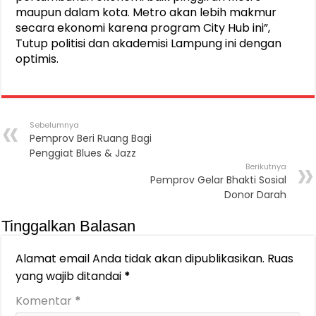
maupun dalam kota. Metro akan lebih makmur
secara ekonomi karena program City Hub ini”,
Tutup politisi dan akademisi Lampung ini dengan
optimis.
Sebelumnya
Pemprov Beri Ruang Bagi
Penggiat Blues & Jazz
Berikutnya
Pemprov Gelar Bhakti Sosial
Donor Darah
Tinggalkan Balasan
Alamat email Anda tidak akan dipublikasikan.
Ruas
yang wajib ditandai
*
Komentar
*