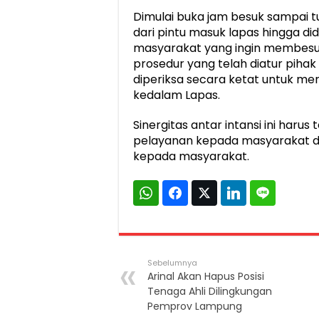
Dimulai buka jam besuk sampai 
dari pintu masuk lapas hingga 
masyarakat yang ingin membesuk
prosedur yang telah diatur piha
diperiksa secara ketat untuk me
kedalam Lapas.
Sinergitas antar intansi ini har
pelayanan kepada masyarakat 
kepada masyarakat.
Sebelumnya
Arinal Akan Hapus Posisi
Tenaga Ahli Dilingkungan
Pemprov Lampung