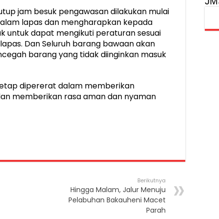
JM
tutup jam besuk pengawasan dilakukan mulai
didalam lapas dan mengharapkan kepada
 untuk dapat mengikuti peraturan sesuai
k lapas. Dan Seluruh barang bawaan akan
ncegah barang yang tidak diinginkan masuk
us tetap dipererat dalam memberikan
dan memberikan rasa aman dan nyaman
Berikutnya
Hingga Malam, Jalur Menuju
Pelabuhan Bakauheni Macet
Parah