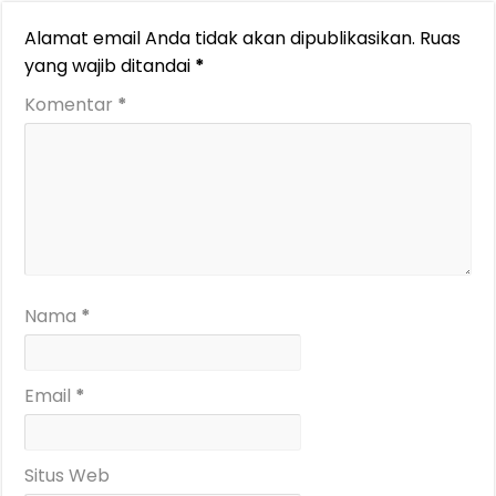
Alamat email Anda tidak akan dipublikasikan.
Ruas
yang wajib ditandai
*
Komentar
*
Nama
*
Email
*
Situs Web