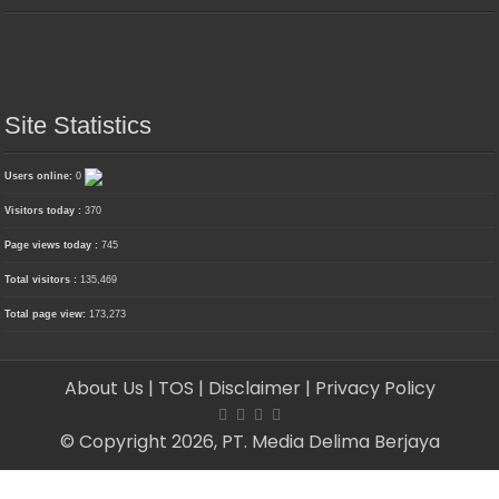
Site Statistics
Users online:
0
Visitors today :
370
Page views today :
745
Total visitors :
135,469
Total page view:
173,273
About Us
| TOS
| Disclaimer
| Privacy Policy
© Copyright 2026, PT. Media Delima Berjaya