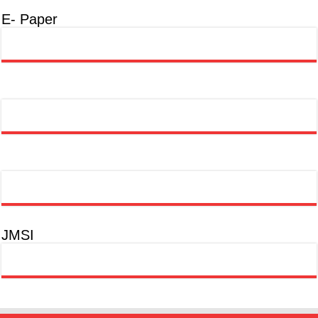
E- Paper
JMSI