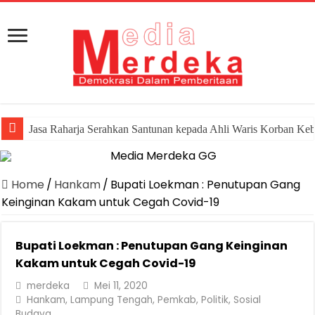
Jasa Raharja Serahkan Santunan kepada Ahli Waris Korban Ke
Home
/
Hankam
/
Bupati Loekman : Penutupan Gang
Keinginan Kakam untuk Cegah Covid-19
Bupati Loekman : Penutupan Gang Keinginan
Kakam untuk Cegah Covid-19
merdeka
Mei 11, 2020
Hankam
,
Lampung Tengah
,
Pemkab
,
Politik
,
Sosial
Budaya