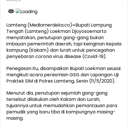
Lamteng (Mediamerdeka.co)
–
Bupati Lampung
Tengah (Lamteng) Loekman Djoyosoemarto
menyatakan, penutupan gang-gang bukan
imbauan pemerintah daerah, tapi keinginan kepala
kampung (Kakam) dan lurah untuk pencegahan
penyebaran corona virus disease (Covid-19).
Penegasan itu, disampaikan Bupati Loekman seusai
mengikuti acara peresmian GSG dan Lapangan Uji
Praktek SIM di Polres Lamteng, Senin (11/5/2020).
Menurut dia, penutupan sejumlah gang-gang
tersebut dilakukan oleh Kakam dan Lurah,
tujuannya untuk memudahkan pemantauan para
pemudik yang baru tiba di kampungnya masing-
masing.