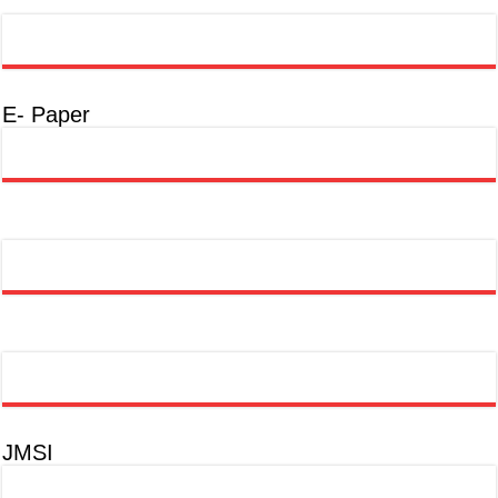
E- Paper
JMSI