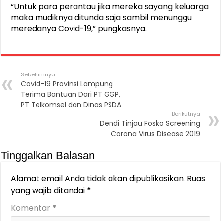
“Untuk para perantau jika mereka sayang keluarga
maka mudiknya ditunda saja sambil menunggu
meredanya Covid-19,” pungkasnya.
Sebelumnya
Covid-19 Provinsi Lampung
Terima Bantuan Dari PT GGP,
PT Telkomsel dan Dinas PSDA
Berikutnya
Dendi Tinjau Posko Screening
Corona Virus Disease 2019
Tinggalkan Balasan
Alamat email Anda tidak akan dipublikasikan.
Ruas
yang wajib ditandai
*
Komentar
*